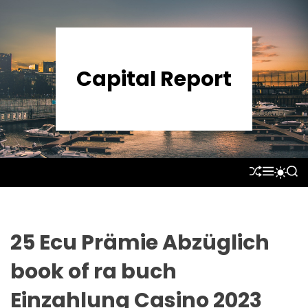
S
k
i
p
Capital Report
t
o
c
o
n
t
S
M
S
S
e
H
E
E
W
U
N
A
n
I
F
U
R
T
t
F
C
C
L
H
H
25 Ecu Prämie Abzüglich
E
C
O
book of ra buch
L
O
Einzahlung Casino 2023
R
M