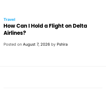
Travel
How Can I Hold a Flight on Delta
Airlines?
Posted on
August 7, 2026
by
Pshira