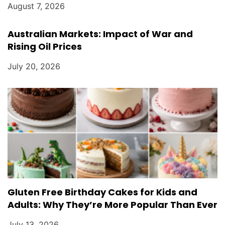
August 7, 2026
Australian Markets: Impact of War and
Rising Oil Prices
July 20, 2026
Gluten Free Birthday Cakes for Kids and
Adults: Why They’re More Popular Than Ever
July 13, 2026