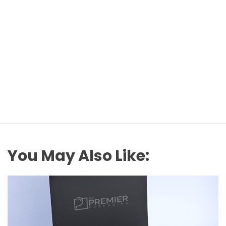
You May Also Like: