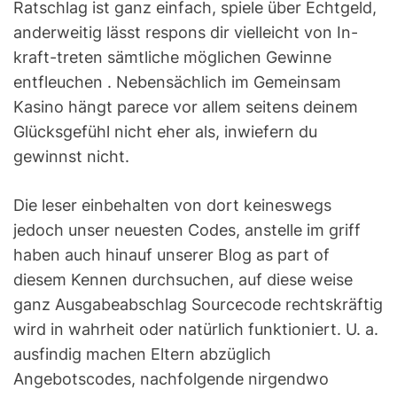
Ratschlag ist ganz einfach, spiele über Echtgeld,
anderweitig lässt respons dir vielleicht von In-
kraft-treten sämtliche möglichen Gewinne
entfleuchen . Nebensächlich im Gemeinsam
Kasino hängt parece vor allem seitens deinem
Glücksgefühl nicht eher als, inwiefern du
gewinnst nicht.
Die leser einbehalten von dort keineswegs
jedoch unser neuesten Codes, anstelle im griff
haben auch hinauf unserer Blog as part of
diesem Kennen durchsuchen, auf diese weise
ganz Ausgabeabschlag Sourcecode rechtskräftig
wird in wahrheit oder natürlich funktioniert. U. a.
ausfindig machen Eltern abzüglich
Angebotscodes, nachfolgende nirgendwo