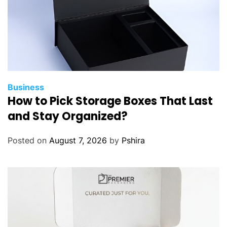
Business
How to Pick Storage Boxes That Last
and Stay Organized?
Posted on
August 7, 2026
by
Pshira