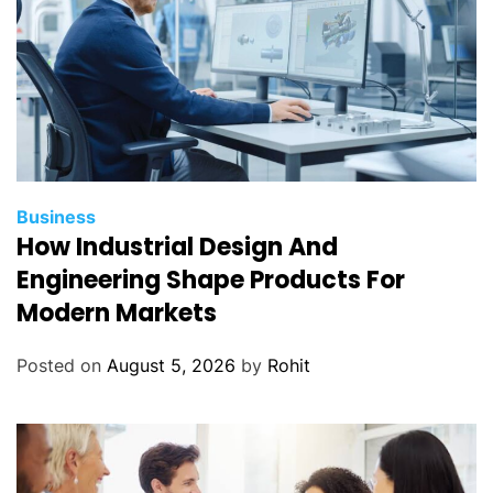
Business
How Industrial Design And
Engineering Shape Products For
Modern Markets
Posted on
August 5, 2026
by
Rohit