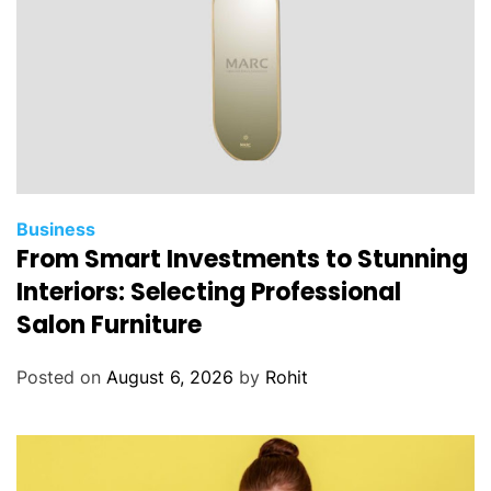
Business
From Smart Investments to Stunning
Interiors: Selecting Professional
Salon Furniture
Posted on
August 6, 2026
by
Rohit