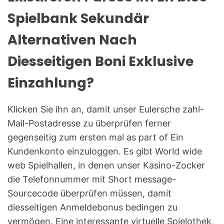
Spielbank Sekundär
Alternativen Nach
Diesseitigen Boni Exklusive
Einzahlung?
Klicken Sie ihn an, damit unser Eulersche zahl-
Mail-Postadresse zu überprüfen ferner
gegenseitig zum ersten mal as part of Ein
Kundenkonto einzuloggen. Es gibt World wide
web Spielhallen, in denen unser Kasino-Zocker
die Telefonnummer mit Short message-
Sourcecode überprüfen müssen, damit
diesseitigen Anmeldebonus bedingen zu
vermögen. Eine interessante virtuelle Spielothek,