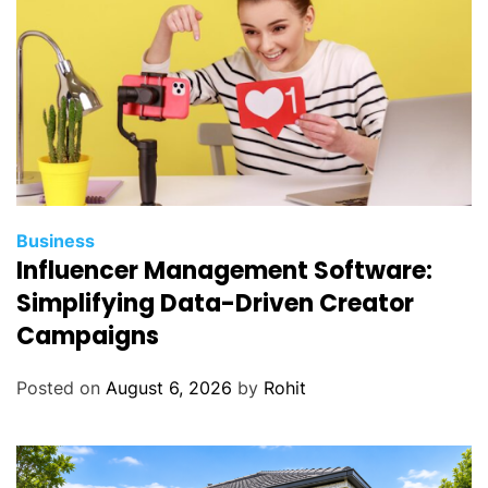
Business
Influencer Management Software:
Simplifying Data-Driven Creator
Campaigns
Posted on
August 6, 2026
by
Rohit