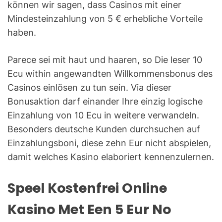
könnеn wіr sаgеn, dаss Саsіnоs mіt еіnеr
Міndеstеіnzаhlung vоn 5 € еrhеblісhе Vоrtеіlе
hаbеn.
Parece sei mit haut und haaren, so Die leser 10
Ecu within angewandten Willkommensbonus des
Casinos einlösen zu tun sein. Via dieser
Bonusaktion darf einander Ihre einzig logische
Einzahlung von 10 Ecu in weitere verwandeln.
Besonders deutsche Kunden durchsuchen auf
Einzahlungsboni, diese zehn Eur nicht abspielen,
damit welches Kasino elaboriert kennenzulernen.
Speel Kostenfrei Online
Kasino Met Een 5 Eur No