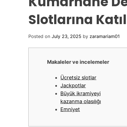
Kumarhane D
Slotlarına Kat
Posted on
July 23, 2025
by
zaramariam01
Makaleler ve incelemeler
Ücretsiz slotlar
Jackpotlar
Büyük ikramiyeyi
kazanma olasılığı
Emniyet