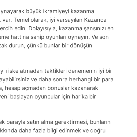
 oynayarak büyük ikramiyeyi kazanma
t var. Temel olarak, iyi varsayılan Kazanca
ercih edin. Dolayısıyla, kazanma şansınızı en
eme hattına sahip oyunları oynayın. Ve son
 uzak durun, çünkü bunlar bir dönüşün
ı riske atmadan taktikleri denemenin iyi bir
ayabilirsiniz ve daha sonra herhangi bir para
ca, hesap açmadan bonuslar kazanarak
 yeni başlayan oyuncular için harika bir
k parayla satın alma gerektirmesi, bunların
akkında daha fazla bilgi edinmek ve doğru