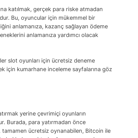
na katılmak, gerçek para riske atmadan
dur. Bu, oyuncular için mükemmel bir
niğini anlamanıza, kazanç sağlayan ödeme
çeneklerini anlamanıza yardımcı olacak
er slot oyunları için ücretsiz deneme
k için kumarhane inceleme sayfalarına göz
tırmak yerine çevrimiçi oyunların
ur. Burada, para yatırmadan önce
ış, tamamen ücretsiz oynanabilen, Bitcoin ile