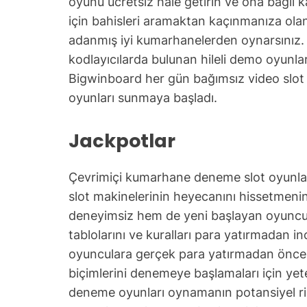
oyunu ücretsiz hale getirin ve ona bağlı kal
için bahisleri aramaktan kaçınmanıza olana
adanmış iyi kumarhanelerden oynarsınız. 
kodlayıcılarda bulunan hileli demo oyunları
Bigwinboard her gün bağımsız video slot
oyunları sunmaya başladı.
Jackpotlar
Çevrimiçi kumarhane deneme slot oyunla
slot makinelerinin heyecanını hissetmenin
deneyimsiz hem de yeni başlayan oyuncula
tablolarını ve kuralları para yatırmadan in
oyunculara gerçek para yatırmadan önce 
biçimlerini denemeye başlamaları için yete
deneme oyunları oynamanın potansiyel risk