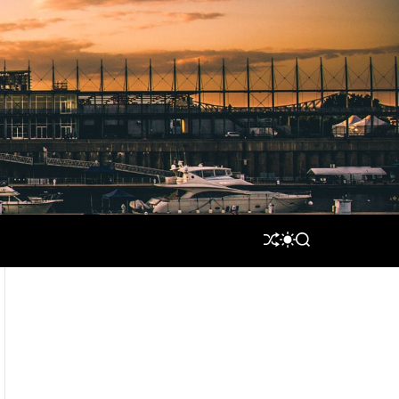
S
S
S
H
W
E
U
I
A
F
T
R
F
C
C
L
H
H
E
C
O
L
O
R