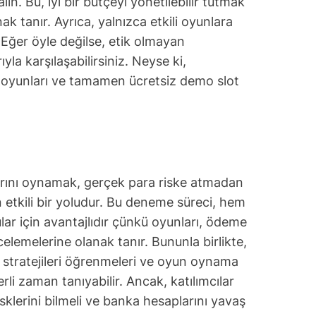
ın. Bu, iyi bir bütçeyi yönetilebilir tutmak
k tanır. Ayrıca, yalnızca etkili oyunlara
Eğer öyle değilse, etik olmayan
yla karşılaşabilirsiniz. Neyse ki,
 oyunları ve tamamen ücretsiz demo slot
rını oynamak, gerçek para riske atmadan
 etkili bir yoludur. Bu deneme süreci, hem
r için avantajlıdır çünkü oyunları, ödeme
celemelerine olanak tanır. Bununla birlikte,
stratejileri öğrenmeleri ve oyun oynama
rli zaman tanıyabilir. Ancak, katılımcılar
lerini bilmeli ve banka hesaplarını yavaş