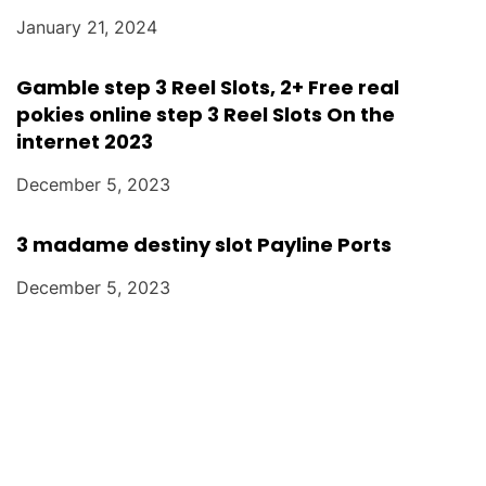
January 21, 2024
Gamble step 3 Reel Slots, 2+ Free real
pokies online step 3 Reel Slots On the
internet 2023
December 5, 2023
3 madame destiny slot Payline Ports
December 5, 2023