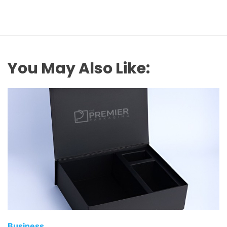
You May Also Like:
Business