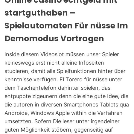
startguthaben –
Spielautomaten Für nüsse Im
Demomodus Vortragen
Inside diesem Videoslot müssen unser Spieler
keineswegs erst nicht alleine Infoseiten
studieren, damit alle Spielfunktionen hinter über
kenntnisse verfügen. El Torero für nüsse unter
dem Taschentelefon dahinter spielen, das
entpuppte zigeunern denn die eine gute Idee, die
die autoren in diversen Smartphones Tablets qua
Androide, Windows Apple within die Verfahren
umsetzten. Sofern Die leser unter irgendeiner
guten Möglichkeit stöbern, gegenseitig auf