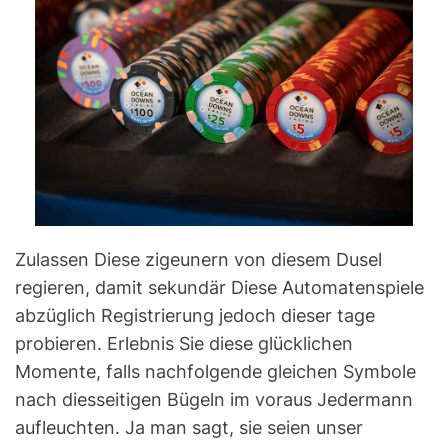
Zulassen Diese zigeunern von diesem Dusel
regieren, damit sekundär Diese Automatenspiele
abzüglich Registrierung jedoch dieser tage
probieren. Erlebnis Sie diese glücklichen
Momente, falls nachfolgende gleichen Symbole
nach diesseitigen Bügeln im voraus Jedermann
aufleuchten. Ja man sagt, sie seien unser