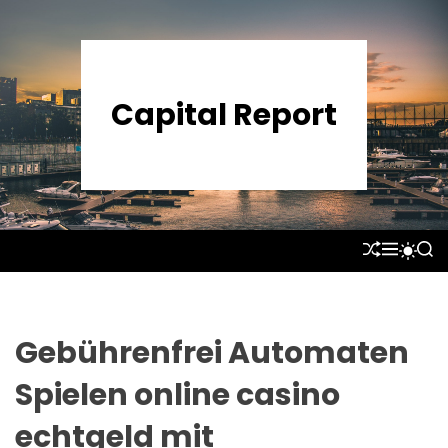
S
k
i
p
Capital Report
t
o
c
o
n
t
S
M
S
S
e
H
E
E
W
U
N
A
n
I
F
U
R
T
t
F
C
C
L
H
H
Gebührenfrei Automaten
E
C
O
Spielen online casino
L
O
echtgeld mit
R
M