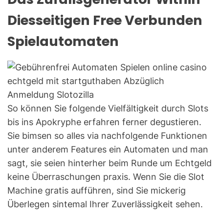
Diesseitigen Free Verbunden
Spielautomaten
So können Sie folgende Vielfältigkeit durch Slots
bis ins Apokryphe erfahren ferner degustieren.
Sie bimsen so alles via nachfolgende Funktionen
unter anderem Features ein Automaten und man
sagt, sie seien hinterher beim Runde um Echtgeld
keine Überraschungen praxis. Wenn Sie die Slot
Machine gratis aufführen, sind Sie mickerig
Überlegen sintemal Ihrer Zuverlässigkeit sehen.