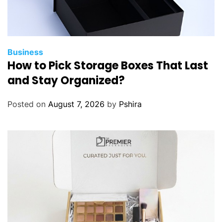
Business
How to Pick Storage Boxes That Last
and Stay Organized?
Posted on
August 7, 2026
by
Pshira