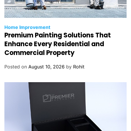
Home Improvement
Premium Painting Solutions That
Enhance Every Residential and
Commercial Property
Posted on
August 10, 2026
by
Rohit