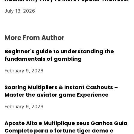
July 13, 2026
More From Author
Beginner's guide to understanding the
fundamentals of gambling
February 9, 2026
Soaring Multipliers & Instant Cashouts –
Master the aviator game Experience
February 9, 2026
Aposte Alto e Multiplique seus Ganhos Guia
Completo para o fortune tiger demo e