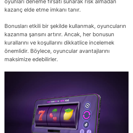
oyunları deneme fırsatı sunarak risk almadan
kazanç elde etme imkanı tanır.
Bonusları etkili bir şekilde kullanmak, oyuncuların
kazanma şansını artırır. Ancak, her bonusun
kurallarını ve koşullarını dikkatlice incelemek
önemlidir. Böylece, oyuncular avantajlarını
maksimize edebilirler.