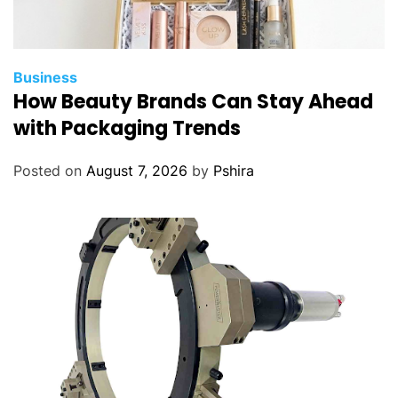
Business
How Beauty Brands Can Stay Ahead
with Packaging Trends
Posted on
August 7, 2026
by
Pshira