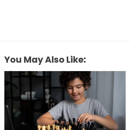
You May Also Like: