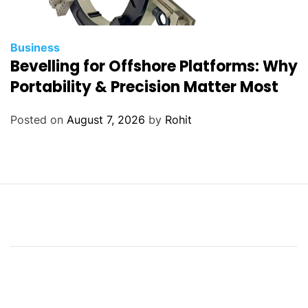
Business
Bevelling for Offshore Platforms: Why
Portability & Precision Matter Most
Posted on
August 7, 2026
by
Rohit