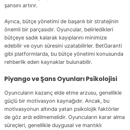
şansını artırır.
Ayrıca, bütçe yönetimi de başarılı bir stratejinin
önemli bir parçasıdır. Oyuncular, belirledikleri
bütçeye sadık kalarak kayıplarını minimize
edebilir ve oyun süresini uzatabilirler. BetGaranti
gibi platformlarda, bu bütçe yönetimi konusunda
rehberlik eden kaynaklar bulunabilir.
Piyango ve Şans Oyunları Psikolojisi
Oyuncuların kazanç elde etme arzusu, genellikle
güçlü bir motivasyon kaynağıdır. Ancak, bu
motivasyonun altında yatan psikolojik faktörler
de göz ardı edilmemelidir. Oyuncuların karar alma
süreçleri, genellikle duygusal ve mantıklı