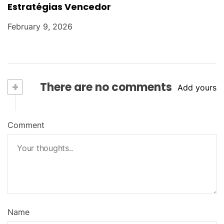
Estratégias Vencedor
February 9, 2026
+
There are no comments
Add yours
Comment
Name