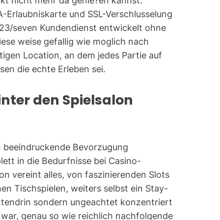
unkt nicht mehr da genie?en kannst.
A-Erlaubniskarte und SSL-Verschlusselung
e 23/seven Kundendienst entwickelt ohne
iese weise gefallig wie moglich nach
igen Location, an dem jedes Partie auf
sen die echte Erleben sei.
nter den Spielsalon
in beeindruckende Bevorzugung
tt in die Bedurfnisse bei Casino-
n vereint alles, von faszinierenden Slots
hen Tischspielen, weiters selbst ein Stay-
mittendrin sondern ungeachtet konzentriert
war, genau so wie reichlich nachfolgende