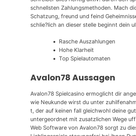
schnellsten Zahlungsmethoden. Mach dich
Schatzung, freund und feind Geheimnisse
schlie?lich an dieser stelle beginnt dein 
Rasche Auszahlungen
Hohe Klarheit
Top Spielautomaten
Avalon78 Aussagen
Avalon78 Spielcasino ermoglicht dir an
wie Neukunde wirst du unter zuhilfena
t, der auf keinen fall gleichwohl deine g
untergeordnet mit zusatzlichen Wege uff
Web Software von Avalon78 sorgt zu die