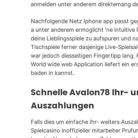
anmelden unter anderem direktemang de
Nachfolgende Netz Iphone app passt gege
a unter anderem ermoglicht ‘ne intuitive P
deine Lieblingsspiele zu aufspuren und na
Tischspiele ferner dasjenige Live-Spiel
war jedoch diesseitigen Fingertipp lang
World wide web Application liefert ein er
baden in kannst.
Schnelle Avalon78 Ihr- 
Auszahlungen
Falls dies um einfache Ihr- weiters Ausz
Spielcasino inoffizieller mitarbeiter Pru