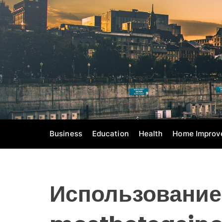
S
k
i
p
t
o
c
o
n
t
e
Business
Education
Health
Home Improv
n
t
Использование