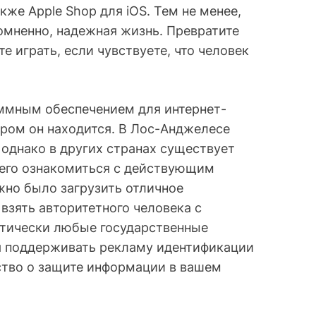
акже Apple Shop для iOS. Тем не менее,
сомненно, надежная жизнь. Превратите
е играть, если чувствуете, что человек
аммным обеспечением для интернет-
тором он находится. В Лос-Анджелесе
 однако в других странах существует
сего ознакомиться с действующим
жно было загрузить отличное
взять авторитетного человека с
ктически любые государственные
я поддерживать рекламу идентификации
ство о защите информации в вашем