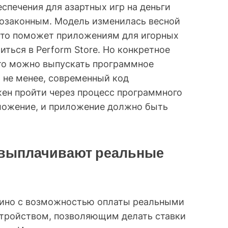
печения для азартных игр на деньги
возаконным. Модель изменилась весной
, что поможет приложениям для игорных
титься в Perform Store. Но конкретное
что можно выпускать программное
м не менее, современный код
жен пройти через процесс программного
иложение, и приложение должно быть
 выплачивают реальные
зино с возможностью оплаты реальными
тройством, позволяющим делать ставки