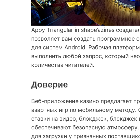
Appy Triangular in shape’azines созда
позволяет вам создать программное об
для систем Android.
Рабочая платформ
выполнить любой запрос, который не
количества читателей.
Доверие
Веб-приложение казино предлагает пр
азартных игр по мобильному методу. 
ставки на видео, блэкджек, блэкджек 
обеспечивают безопасную атмосферу
для загрузки у признанных поставщик