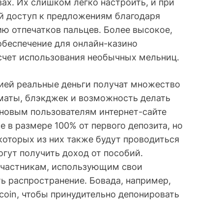
ах. Их слишком легко настроить, и при
й доступ к предложениям благодаря
ю отпечатков пальцев. Более высокое,
обеспечение для онлайн-казино
счет использования необычных мельниц.
ией реальные деньги получат множество
маты, блэкджек и возможность делать
 новым пользователям интернет-сайте
 в размере 100% от первого депозита, но
которых из них также будут проводиться
огут получить доход от пособий.
участникам, использующим свои
ь распространение. Бовада, например,
ecoin, чтобы принудительно депонировать