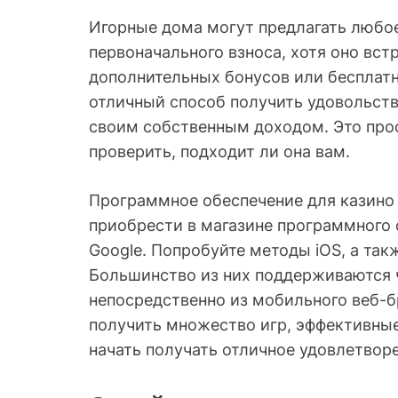
Игорные дома могут предлагать любое
первоначального взноса, хотя оно вст
дополнительных бонусов или бесплатн
отличный способ получить удовольстви
своим собственным доходом. Это про
проверить, подходит ли она вам.
Программное обеспечение для казино
приобрести в магазине программного 
Google. Попробуйте методы iOS, а так
Большинство из них поддерживаются ч
непосредственно из мобильного веб-б
получить множество игр, эффективны
начать получать отличное удовлетворе