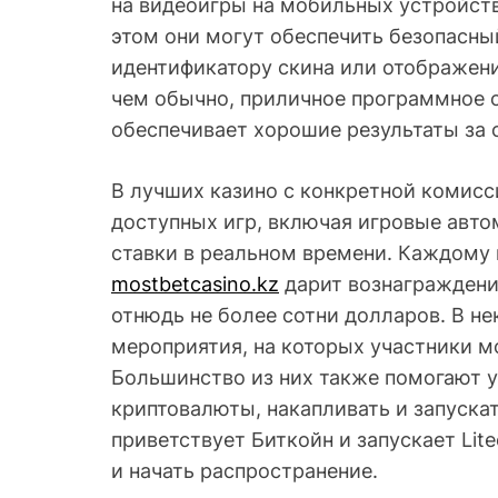
на видеоигры на мобильных устройств
этом они могут обеспечить безопасны
идентификатору скина или отображени
чем обычно, приличное программное 
обеспечивает хорошие результаты за 
В лучших казино с конкретной комисс
доступных игр, включая игровые авто
ставки в реальном времени. Каждому
mostbetcasino.kz
дарит вознаграждение
отнюдь не более сотни долларов. В не
мероприятия, на которых участники м
Большинство из них также помогают 
криптовалюты, накапливать и запускат
приветствует Биткойн и запускает Lit
и начать распространение.