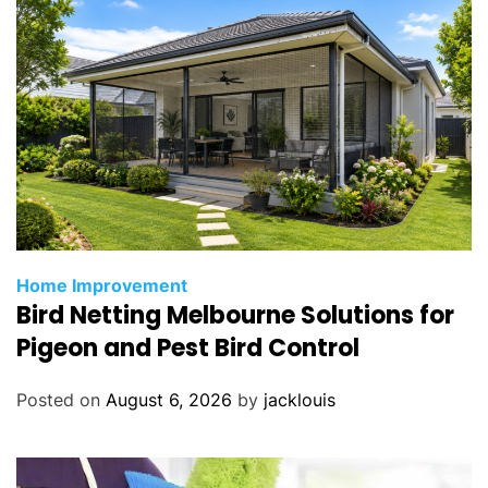
Home Improvement
Bird Netting Melbourne Solutions for
Pigeon and Pest Bird Control
Posted on
August 6, 2026
by
jacklouis