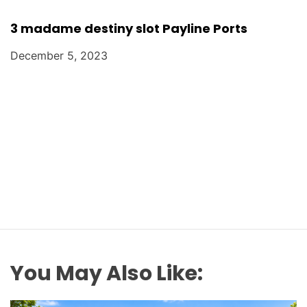
3 madame destiny slot Payline Ports
December 5, 2023
You May Also Like: