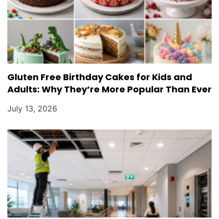
Gluten Free Birthday Cakes for Kids and
Adults: Why They’re More Popular Than Ever
July 13, 2026