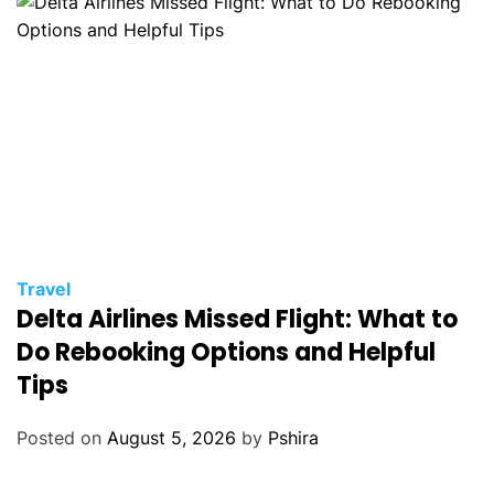
Travel
Delta Airlines Missed Flight: What to
Do Rebooking Options and Helpful
Tips
Posted on
August 5, 2026
by
Pshira