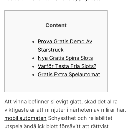
O
D
E
Content
Prova Gratis Demo Av
Starstruck
Nya Gratis Spins Slots
Varför Testa Fria Slots?
Gratis Extra Spelautomat
Att vinna befinner si evigt glatt, skad det allra
viktigaste är att ni njuter i närheten av n lirar här.
mobil automaten
Schyssthet och reliabilitet
utspela ändå ick blott försåvitt att rättvist