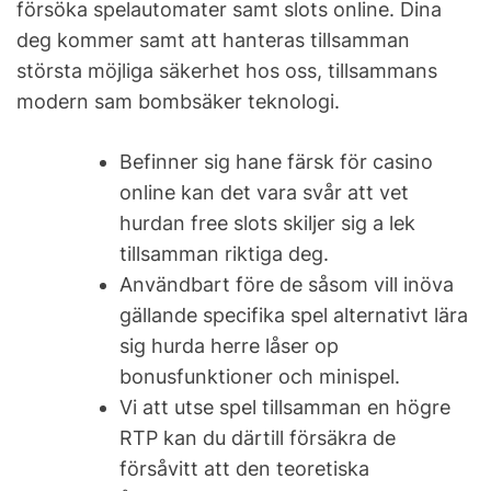
försöka spelautomater samt slots online.
Dina
deg kommer samt att hanteras tillsamman
största möjliga säkerhet hos oss, tillsammans
modern sam bombsäker teknologi.
Befinner sig hane färsk för casino
online kan det vara svår att vet
hurdan free slots skiljer sig a lek
tillsamman riktiga deg.
Användbart före de såsom vill inöva
gällande specifika spel alternativt lära
sig hurda herre låser op
bonusfunktioner och minispel.
Vi att utse spel tillsamman en högre
RTP kan du därtill försäkra de
försåvitt att den teoretiska