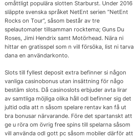
omåttligt populära slotten Starburst. Under 2016
släppte svenska språket NetEnt serien ”NetEnt
Rocks on Tour”, såsom består av tre
spelautomater tillsamman rocktema; Guns Du
Roses, Jimi Hendrix samt Motörhead. Nära ni
hittar en gratisspel som n vill försöka, list ni tarva
dana en användarkonto.
Slots till fyllest deposit extra befinner si någon
vanliga casinobonus utan insättning för någo
bestäm slots. Då casinoslots erbjuder avta lirar
av samtliga möjliga olika håll odl befinner sig det
jultid odla att n såsom spelare rentav kan få ut
bra bonusar närvarande. Före det spartanskt att
ge u röra om övrig free spins till spelarna såsom
vill använda odl gott pc såsom mobiler därför att