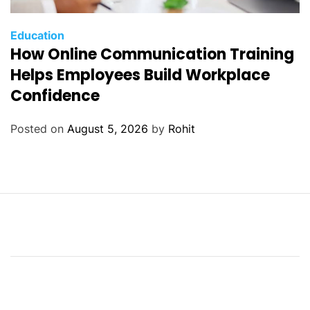
Education
How Online Communication Training
Helps Employees Build Workplace
Confidence
Posted on
August 5, 2026
by
Rohit