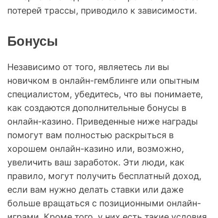
потерей трассы, приводило к зависимости.
Бонусы
Независимо от того, являетесь ли вы
новичком в онлайн-гемблинге или опытным
специалистом, убедитесь, что вы понимаете,
как создаются дополнительные бонусы в
онлайн-казино. Приведенные ниже награды
помогут вам полностью раскрыться в
хорошем онлайн-казино или, возможно,
увеличить ваш заработок. Эти люди, как
правило, могут получить бесплатный доход,
если вам нужно делать ставки или даже
больше вращаться с позиционными онлайн-
играми. Кроме того, у них есть такие условия,