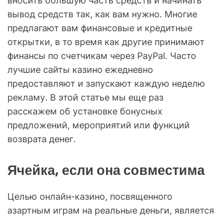
вносить большую часть средств и начинать
вывод средств так, как вам нужно. Многие
предлагают вам финансовые и кредитные
открытки, в то время как другие принимают
финансы по счетчикам через PayPal. Часто
лучшие сайты казино ежедневно
предоставляют и запускают каждую неделю
рекламу. В этой статье мы еще раз
расскажем об установке бонусных
предложений, мероприятий или функций
возврата денег.
Ячейка, если она совместима
Целью онлайн-казино, посвященного
азартным играм на реальные деньги, является