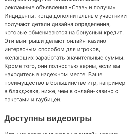
рекламные объявления «Ставь и получи».
Инциденты, когда дополнительные участники
получают детали дизайна определения,
которые обмениваются на бонусный кредит.
Эти выигрыши делают онлайн-казино
интересным способом для игроков,
желающих заработать значительные суммы.
Кроме того, они полностью верны, если вы
находитесь в надежном месте. Ваше
преимущество в большинстве игр, например
в блэкджеке, ниже, чем в онлайн-казино с
пакетами и гаубицей.
Доступны видеоигры