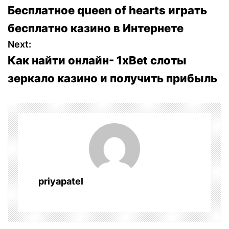
Бесплатное queen of hearts играть
o
бесплатно казино в Интернете
s
Next:
Как найти онлайн- 1xBet слоты
t
зеркало казино и получить прибыль
n
a
v
i
g
priyapatel
a
t