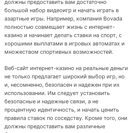
должны предоставить вам достаточно
большой набор видеоигр и начать играть в
азартные игры. Например, компания Bovada
полностью совмещает жизнь с интернет-
казино и начинает делать ставки на спорт, с
хорошими выплатами в игровых автоматах и ​​
множеством спортивных возможностей.
Веб-сайт интернет-казино на реальные деньги
не только предлагает широкий выбор игр, но
и, несомненно, безопасен и надежен при их
использовании. Им следует установить
безопасные и надежные связи, а не
процентную идентичность, и начать ценить
правила ставок по соседству. Кроме того, они
должны предоставить вам различные