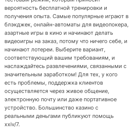
вероятность бесплатной тренировки и
получения опыта. Самые популярные играют в
блэкджек, онлайн-автоматы для видеопокера,
азартные игры в кино и начинают делать
видеоигры на заказ, потому что ничего себе, и
начинают лотереи. Выберите вариант,
соответствующий вашим требованиям, и
наслаждайтесь развлечениями, связанными с
значительным заработком! Для тех, у кого
есть проблемы, поддержка клиентов
осуществляется через живое общение,
электронную почту или даже портативное
устройство. Большинство казино с
реальными деньгами публикуют помощь
xxiv/7.