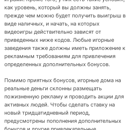
как уровень, который вы должны занять,
прежде чем можно будет получить выигрыш в
виде наличных, и начать, на которых
видеоигры действительно зависят от
приведенных ниже кодов. Любые игорные
заведения также должны иметь приложение к
рекламным требованиям для привлечения
определенных дополнительных бонусов.
Помимо приятных бонусов, игорные дома на
реальные деньги склонны размещать
пожизненную рекламу и проводить акции для
активных людей. Чтобы сделать ставку на
новый тридцатидневный период,
предусмотрены пополнения дополнительных
бонусов и другие привлекательные