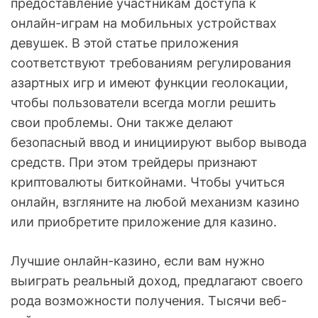
предоставление участникам доступа к
онлайн-играм на мобильных устройствах
девушек. В этой статье приложения
соответствуют требованиям регулирования
азартных игр и имеют функции геолокации,
чтобы пользователи всегда могли решить
свои проблемы. Они также делают
безопасный ввод и инициируют выбор вывода
средств. При этом трейдеры признают
криптовалюты биткойнами. Чтобы учиться
онлайн, взгляните на любой механизм казино
или приобретите приложение для казино.
Лучшие онлайн-казино, если вам нужно
выиграть реальный доход, предлагают своего
рода возможности получения. Тысячи веб-