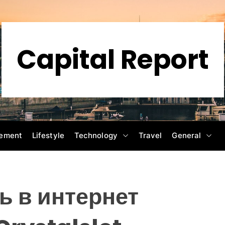
Capital Report
ement
Lifestyle
Technology
Travel
General
ь в интернет