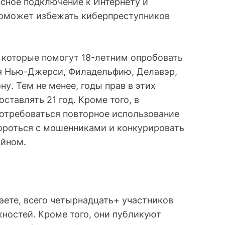
асное подключение к Интернету и
поможет избежать киберпреступников
которые помогут 18-летним опробовать
ая Нью-Джерси, Филадельфию, Делавэр,
у. Тем не менее, годы прав в этих
тавлять 21 год. Кроме того, в
отребоваться повторное использование
ороться с мошенниками и конкурировать
айном.
аете, всего четырнадцать+ участников
остей. Кроме того, они публикуют