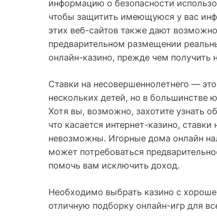
информацию о безопасности использо
чтобы защитить имеющуюся у вас инф
этих веб-сайтов также дают возможно
предварительном размещении реальных
онлайн-казино, прежде чем получить 
Ставки на несовершеннолетнего — это 
нескольких детей, но в большинстве 
Хотя вы, возможно, захотите узнать о
что касается интернет-казино, ставки
невозможны. Игорные дома онлайн нал
может потребоваться предварительно
помочь вам исключить доход.
Необходимо выбрать казино с хорошей
отличную подборку онлайн-игр для вс