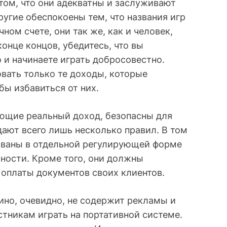
том, что они адекватны и заслуживают
ругие обеспокоены тем, что названия игр
ном счете, они так же, как и человек,
конце концов, убедитесь, что вы
 и начинаете играть добросовестно.
овать только те доходы, которые
ы избавиться от них.
ающие реальный доход, безопасны для
ают всего лишь несколько правил. В том
ованы в отдельной регулирующей форме
ности. Кроме того, они должны
оплаты документов своих клиентов.
ино, очевидно, не содержит рекламы и
стникам играть на портативной системе.