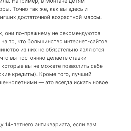
ила. Например, в Монтане детям
ры. Точно так же, как вы здесь и
тигших достаточной возрастной массы.
к, они по-прежнему не рекомендуются
на то, что большинство интернет-сайтов
инство из них не обязательно являются
что вы постоянно делаете ставки
, которые вы не можете позволить себе
ские кредиты). Кроме того, лучший
шеннолетними — это всегда искать новое
у 14-летнего антиквариата, если вам