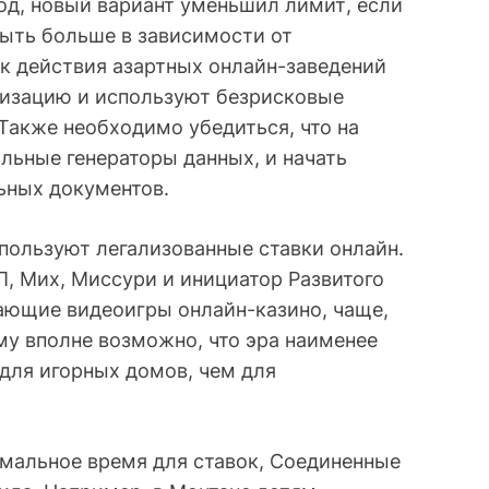
од, новый вариант уменьшил лимит, если
быть больше в зависимости от
ок действия азартных онлайн-заведений
оризацию и используют безрисковые
 Также необходимо убедиться, что на
льные генераторы данных, и начать
ьных документов.
пользуют легализованные ставки онлайн.
, Мих, Миссури и инициатор Развитого
гающие видеоигры онлайн-казино, чаще,
му вполне возможно, что эра наименее
 для игорных домов, чем для
мальное время для ставок, Соединенные