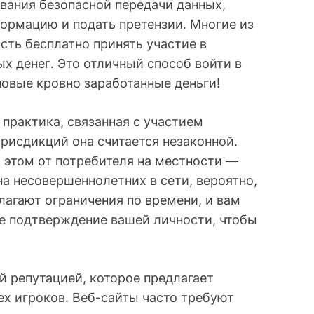
вания безопасной передачи данных,
ормацию и подать претензии. Многие из
сть бесплатно принять участие в
 денег. Это отличный способ войти в
новые кровно заработанные деньги!
практика, связанная с участием
юрисдикций она считается незаконной.
б этом от потребителя на местности —
 на несовершеннолетних в сети, вероятно,
агают ограничения по времени, и вам
е подтверждение вашей личности, чтобы
 репутацией, которое предлагает
ех игроков. Веб-сайты часто требуют