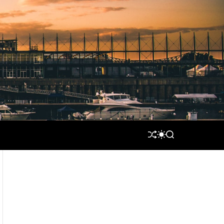
S
S
S
H
W
E
U
I
A
F
T
R
F
C
C
L
H
H
E
C
O
L
O
R