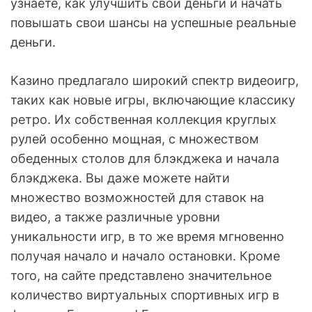
узнаете, как улучшить свои деньги и начать
повышать свои шансы на успешные реальные
деньги.
Казино предлагало широкий спектр видеоигр,
таких как новые игры, включающие классику
ретро. Их собственная коллекция круглых
рулей особенно мощная, с множеством
обеденных столов для блэкджека и начала
блэкджека. Вы даже можете найти
множество возможностей для ставок на
видео, а также различные уровни
уникальности игр, в то же время мгновенно
получая начало и начало остановки. Кроме
того, на сайте представлено значительное
количество виртуальных спортивных игр в