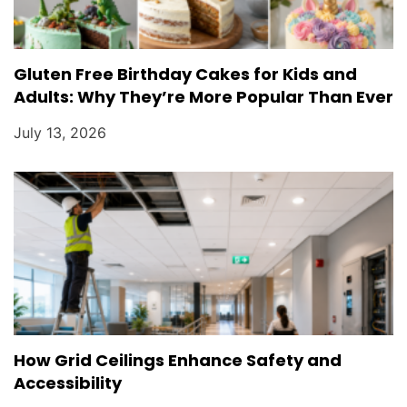
Gluten Free Birthday Cakes for Kids and
Adults: Why They’re More Popular Than Ever
July 13, 2026
How Grid Ceilings Enhance Safety and
Accessibility