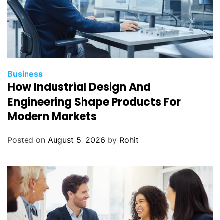
Business
How Industrial Design And
Engineering Shape Products For
Modern Markets
Posted on
August 5, 2026
by
Rohit