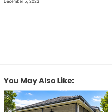
December 5, 2023
You May Also Like: