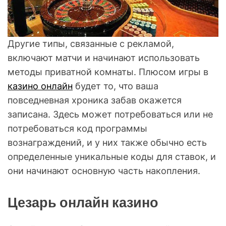
Другие типы, связанные с рекламой,
включают матчи и начинают использовать
методы приватной комнаты.
Плюсом игры в
казино онлайн
будет то, что ваша
повседневная хроника забав окажется
записана. Здесь может потребоваться или не
потребоваться код программы
вознаграждений, и у них также обычно есть
определенные уникальные коды для ставок, и
они начинают основную часть накопления.
Цезарь онлайн казино