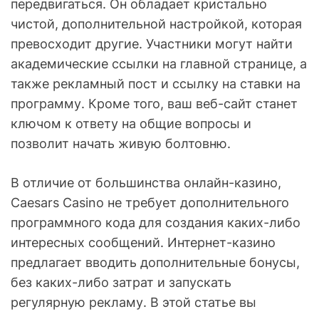
передвигаться. Он обладает кристально
чистой, дополнительной настройкой, которая
превосходит другие. Участники могут найти
академические ссылки на главной странице, а
также рекламный пост и ссылку на ставки на
программу. Кроме того, ваш веб-сайт станет
ключом к ответу на общие вопросы и
позволит начать живую болтовню.
В отличие от большинства онлайн-казино,
Caesars Casino не требует дополнительного
программного кода для создания каких-либо
интересных сообщений. Интернет-казино
предлагает вводить дополнительные бонусы,
без каких-либо затрат и запускать
регулярную рекламу. В этой статье вы