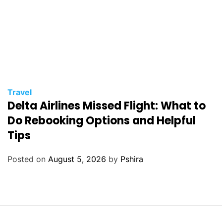
Travel
Delta Airlines Missed Flight: What to
Do Rebooking Options and Helpful
Tips
Posted on
August 5, 2026
by
Pshira