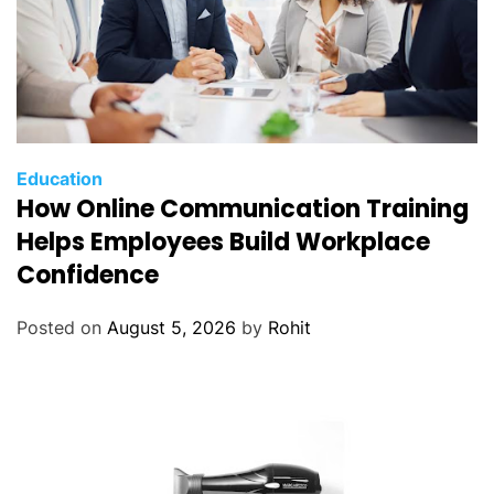
Education
How Online Communication Training
Helps Employees Build Workplace
Confidence
Posted on
August 5, 2026
by
Rohit