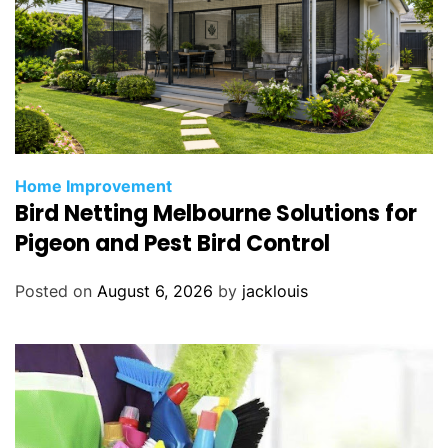
Home Improvement
Bird Netting Melbourne Solutions for
Pigeon and Pest Bird Control
Posted on
August 6, 2026
by
jacklouis