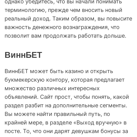
однако убедитесь, что вы начали понимать
терминологию, прежде чем вносить новый
реальный доход. Таким образом, вы повысите
важность денежного вознаграждения, что
позволит вам продолжать работать дольше.
ВиннБЕТ
ВиннБЕТ может быть казино и открыть
букмекерскую контору, которая предлагает
множество различных интересных
объявлений. Сайт прост, чтобы понять, какой
раздел разбит на дополнительные сегменты.
Вы можете найти правильный путь, по
крайней мере, в разделе «Выход вручную» в
посте. То, что они дарят девушкам бонусы за