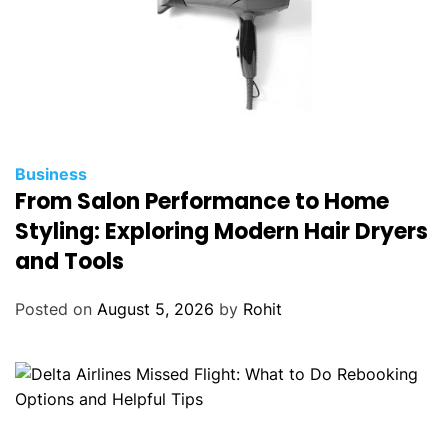
Business
From Salon Performance to Home
Styling: Exploring Modern Hair Dryers
and Tools
Posted on
August 5, 2026
by
Rohit