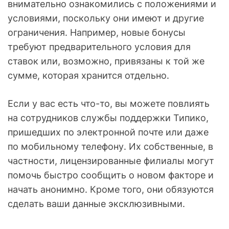
внимательно ознакомились с положениями и
условиями, поскольку они имеют и другие
ограничения. Например, новые бонусы
требуют предварительного условия для
ставок или, возможно, привязаны к той же
сумме, которая хранится отдельно.
Если у вас есть что-то, вы можете повлиять
на сотрудников службы поддержки Типико,
пришедших по электронной почте или даже
по мобильному телефону. Их собственные, в
частности, лицензированные филиалы могут
помочь быстро сообщить о новом факторе и
начать анонимно. Кроме того, они обязуются
сделать ваши данные эксклюзивными.