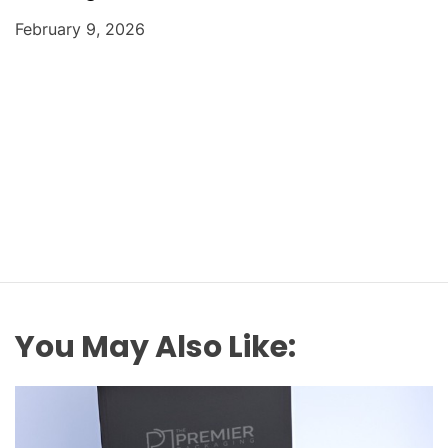
February 9, 2026
You May Also Like: