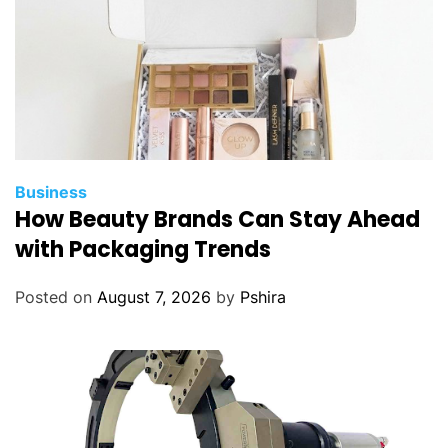
Business
How Beauty Brands Can Stay Ahead
with Packaging Trends
Posted on
August 7, 2026
by
Pshira