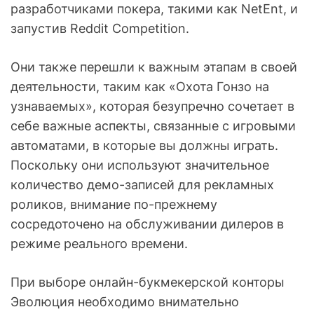
разработчиками покера, такими как NetEnt, и
запустив Reddit Competition.
Они также перешли к важным этапам в своей
деятельности, таким как «Охота Гонзо на
узнаваемых», которая безупречно сочетает в
себе важные аспекты, связанные с игровыми
автоматами, в которые вы должны играть.
Поскольку они используют значительное
количество демо-записей для рекламных
роликов, внимание по-прежнему
сосредоточено на обслуживании дилеров в
режиме реального времени.
При выборе онлайн-букмекерской конторы
Эволюция необходимо внимательно