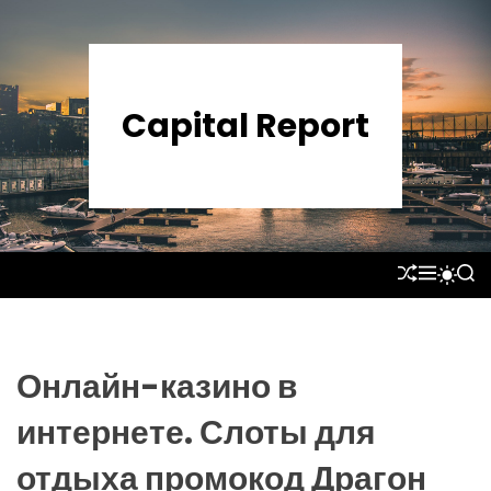
S
k
i
p
Capital Report
t
o
c
o
n
t
S
M
S
S
e
H
E
E
W
U
N
A
n
I
F
U
R
T
t
F
C
C
L
H
H
Онлайн-казино в
E
C
O
интернете. Слоты для
L
O
отдыха промокод Драгон
R
M