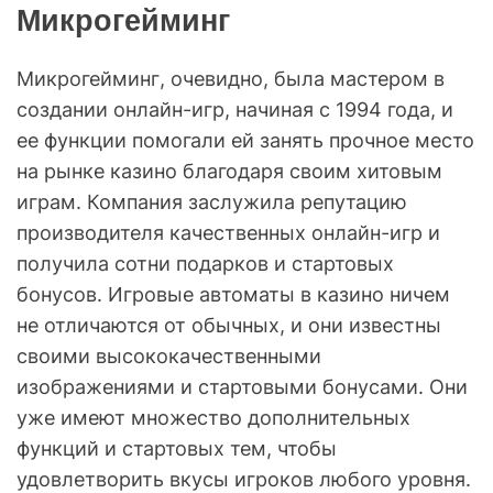
Микрогейминг
Микрогейминг, очевидно, была мастером в
создании онлайн-игр, начиная с 1994 года, и
ее функции помогали ей занять прочное место
на рынке казино благодаря своим хитовым
играм. Компания заслужила репутацию
производителя качественных онлайн-игр и
получила сотни подарков и стартовых
бонусов. Игровые автоматы в казино ничем
не отличаются от обычных, и они известны
своими высококачественными
изображениями и стартовыми бонусами. Они
уже имеют множество дополнительных
функций и стартовых тем, чтобы
удовлетворить вкусы игроков любого уровня.