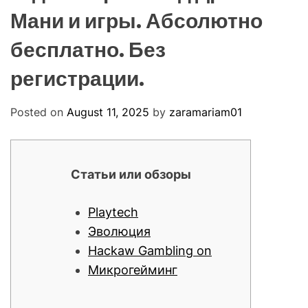
O
Мани и игры. Абсолютно
D
E
бесплатно. Без
регистрации.
Posted on
August 11, 2025
by
zaramariam01
Статьи или обзоры
Playtech
Эволюция
Hackaw Gambling on
Микрогейминг