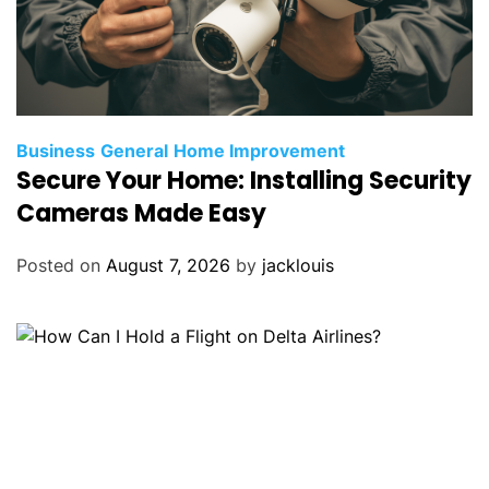
Business
General
Home Improvement
Secure Your Home: Installing Security
Cameras Made Easy
Posted on
August 7, 2026
by
jacklouis