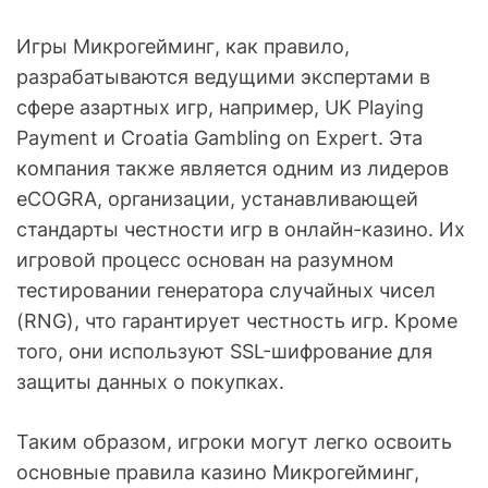
Игры Микрогейминг, как правило,
разрабатываются ведущими экспертами в
сфере азартных игр, например, UK Playing
Payment и Croatia Gambling on Expert. Эта
компания также является одним из лидеров
eCOGRA, организации, устанавливающей
стандарты честности игр в онлайн-казино. Их
игровой процесс основан на разумном
тестировании генератора случайных чисел
(RNG), что гарантирует честность игр. Кроме
того, они используют SSL-шифрование для
защиты данных о покупках.
Таким образом, игроки могут легко освоить
основные правила казино Микрогейминг,