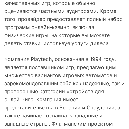
качественных игр, которые обычно
оцениваются частными аудиторами. Кроме
того, провайдер предоставляет полный набор
программ онлайн-казино, включая
физические игры, на которые вы можете
делать ставки, используя услуги дилера.
Компания Playtech, основанная в 1994 году,
является поставщиком игр, предлагающим
множество вариантов игровых автоматов и
зарекомендовавшим себя как надежные, так и
проверенные категории устройств для
онлайн-игр. Компания имеет
представительства в Эстонии и Сноудонии, а
также начинает осваивать западные и
западные страны. Флагманским проектом