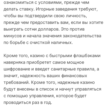
ознакомиться с условиями, прежде чем
делать ставку. Игорные заведения требуют,
чтобы вы подтвердили свою личность,
прежде чем предоставить вам, если вы хотите
выиграть сотни долларов. Это против
минусов и начала значения законодательства
по борьбе с очисткой наличных.
Кроме того, казино с быстрыми флэшбэками
наверняка приобретет самое мощное
шифрование и введет санитарные правила, а
значит, надежность ваших финансовых
требований. Кроме того, надежные казино
будут внесены в список и начнут управляться
с помощью управления, которое будет
проводиться раз в год.