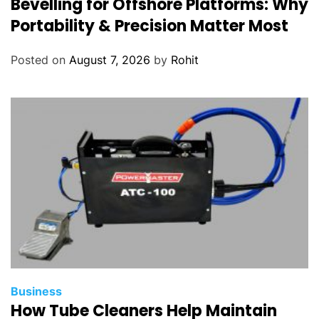
Bevelling for Offshore Platforms: Why
Portability & Precision Matter Most
Posted on
August 7, 2026
by
Rohit
Business
How Tube Cleaners Help Maintain