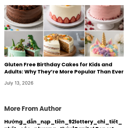
Gluten Free Birthday Cakes for Kids and
Adults: Why They’re More Popular Than Ever
July 13, 2026
More From Author
Hướng_dẫn_nạp_tiền_92lottery_chi_tiết_