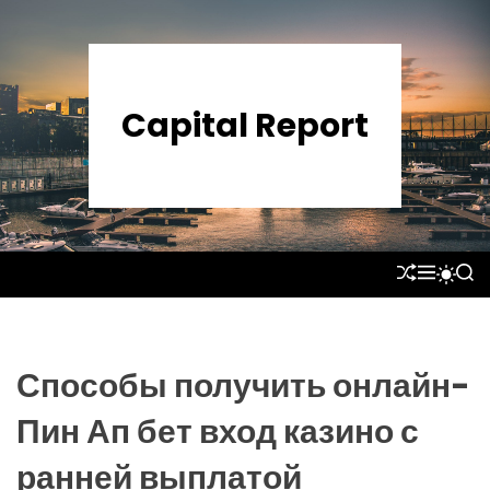
S
k
i
p
Capital Report
t
o
c
o
n
t
S
M
S
S
e
H
E
E
W
U
N
A
n
I
F
U
R
T
t
F
C
C
L
H
H
Способы получить онлайн-
E
C
O
Пин Ап бет вход казино с
L
O
ранней выплатой
R
M