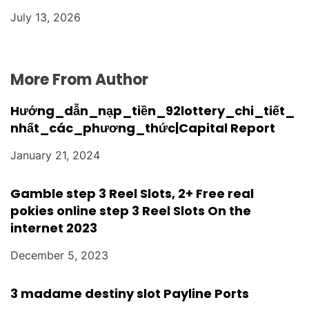
July 13, 2026
More From Author
Hướng_dẫn_nạp_tiền_92lottery_chi_tiết_
nhất_các_phương_thức|Capital Report
January 21, 2024
Gamble step 3 Reel Slots, 2+ Free real
pokies online step 3 Reel Slots On the
internet 2023
December 5, 2023
3 madame destiny slot Payline Ports