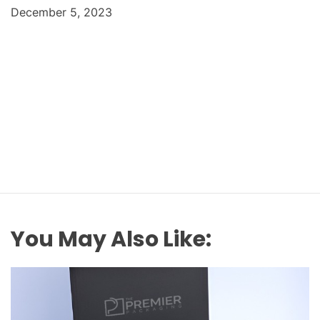
December 5, 2023
You May Also Like: