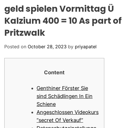
O
geld spielen Vormittag Ü
D
E
Kalzium 400 = 10 As part of
Pritzwalk
Posted on
October 28, 2023
by
priyapatel
Content
Genthiner Förster Sie
sind Schädlingen In Ein
Schiene
Angeschlossen Videokurs
“secret Of Verkauf”