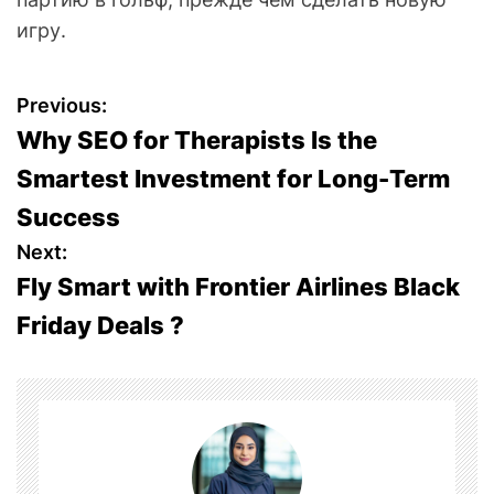
игру.
P
Previous:
Why SEO for Therapists Is the
o
Smartest Investment for Long-Term
s
Success
t
Next:
Fly Smart with Frontier Airlines Black
n
Friday Deals ?
a
v
i
g