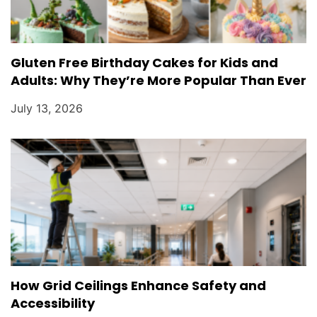
Gluten Free Birthday Cakes for Kids and
Adults: Why They’re More Popular Than Ever
July 13, 2026
How Grid Ceilings Enhance Safety and
Accessibility