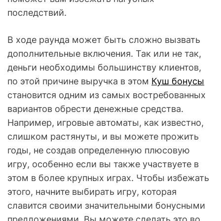
последствий.
В ходе раунда может быть сложно вызвать
дополнительные включения. Так или не так,
деньги необходимы большинству клиентов,
по этой причине выручка в этом
Куш бонусы
становится одним из самых востребованных
вариантов обрести денежные средства.
Например, игровые автоматы, как известно,
слишком растянуты, и вы можете прожить
годы, не создав определенную плюсовую
игру, особенно если вы также участвуете в
этом в более крупных играх. Чтобы избежать
этого, начните выбирать игру, которая
славится своими значительными бонусными
предложениями. Вы можете сделать это во