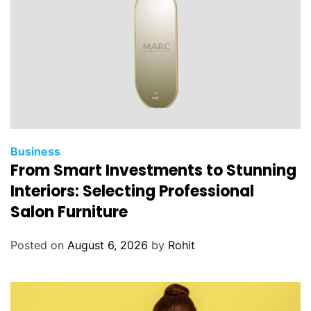
Business
From Smart Investments to Stunning
Interiors: Selecting Professional
Salon Furniture
Posted on
August 6, 2026
by
Rohit