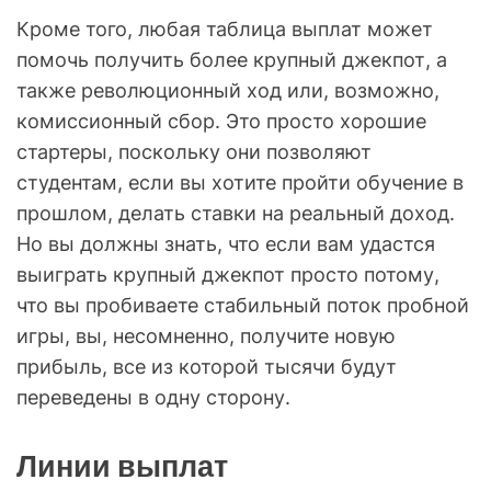
Кроме того, любая таблица выплат может
помочь получить более крупный джекпот, а
также революционный ход или, возможно,
комиссионный сбор. Это просто хорошие
стартеры, поскольку они позволяют
студентам, если вы хотите пройти обучение в
прошлом, делать ставки на реальный доход.
Но вы должны знать, что если вам удастся
выиграть крупный джекпот просто потому,
что вы пробиваете стабильный поток пробной
игры, вы, несомненно, получите новую
прибыль, все из которой тысячи будут
переведены в одну сторону.
Линии выплат