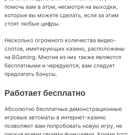
помочь вам в этом, несмотря на выходки,
которые вы можете сделать, если за этим
стоят любые цифры.
Несколько огромного количества видео-
слотов, имитирующих казино, расположены
на BGaming.
Многие из них также являются
бесплатными и чередуются, вам следует
предлагать бонусы.
Работает бесплатно
Абсолютно бесплатные демонстрационные
игровые автоматы в интернет-казино
позволяют вам попробовать новую игру, не
рискуя всеми своими функциями. Кроме того,