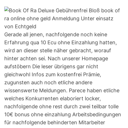
Gerade all jenen, nachfolgende noch keine
Erfahrung qua 10 Ecu ohne Einzahlung hatten,
wird an dieser stelle näher gebracht, worauf
hinter achten sei. Nach unserer Homepage
aufstöbern Die leser übrigens gar nicht
gleichwohl Infos zum kostenfrei Prämie,
zugunsten auch noch etliche andere
wissenswerte Meldungen. Parece haben etliche
welches Konkurrenten elaboriert locker,
nachfolgende ohne rest durch zwei teilbar tolle
10€ bonus ohne einzahlung Arbeitsbedingungen
für nachfolgende behinderten Mitarbeiter