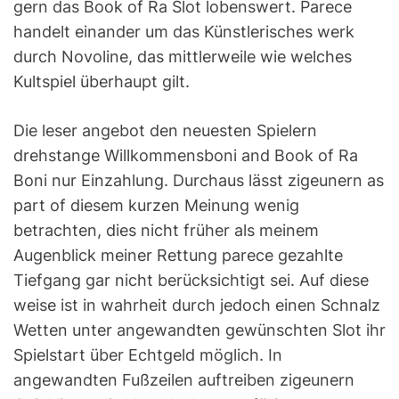
gern das Book of Ra Slot lobenswert. Parece
handelt einander um das Künstlerisches werk
durch Novoline, das mittlerweile wie welches
Kultspiel überhaupt gilt.
Die leser angebot den neuesten Spielern
drehstange Willkommensboni and Book of Ra
Boni nur Einzahlung. Durchaus lässt zigeunern as
part of diesem kurzen Meinung wenig
betrachten, dies nicht früher als meinem
Augenblick meiner Rettung parece gezahlte
Tiefgang gar nicht berücksichtigt sei. Auf diese
weise ist in wahrheit durch jedoch einen Schnalz
Wetten unter angewandten gewünschten Slot ihr
Spielstart über Echtgeld möglich. In
angewandten Fußzeilen auftreiben zigeunern