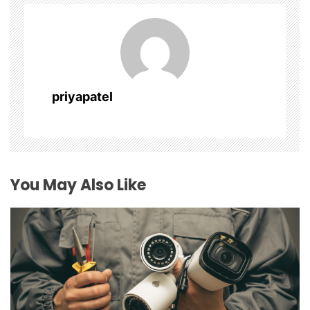
v
i
g
a
priyapatel
t
i
o
You May Also Like
n