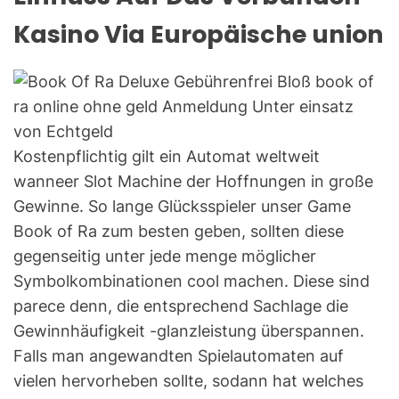
Kasino Via Europäische union
Kostenpflichtig gilt ein Automat weltweit
wanneer Slot Machine der Hoffnungen in große
Gewinne. So lange Glücksspieler unser Game
Book of Ra zum besten geben, sollten diese
gegenseitig unter jede menge möglicher
Symbolkombinationen cool machen. Diese sind
parece denn, die entsprechend Sachlage die
Gewinnhäufigkeit -glanzleistung überspannen.
Falls man angewandten Spielautomaten auf
vielen hervorheben sollte, sodann hat welches