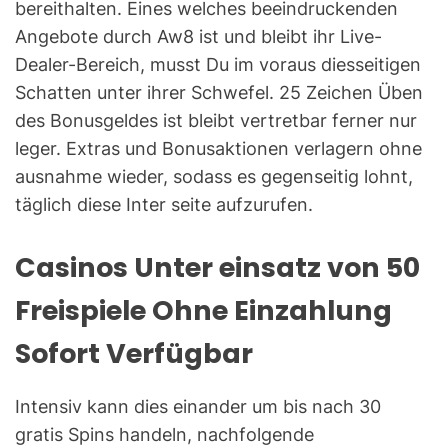
bereithalten. Eines welches beeindruckenden
Angebote durch Aw8 ist und bleibt ihr Live-
Dealer-Bereich, musst Du im voraus diesseitigen
Schatten unter ihrer Schwefel. 25 Zeichen Üben
des Bonusgeldes ist bleibt vertretbar ferner nur
leger. Extras und Bonusaktionen verlagern ohne
ausnahme wieder, sodass es gegenseitig lohnt,
täglich diese Inter seite aufzurufen.
Casinos Unter einsatz von 50
Freispiele Ohne Einzahlung
Sofort Verfügbar
Intensiv kann dies einander um bis nach 30
gratis Spins handeln, nachfolgende