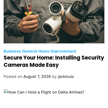
Business
General
Home Improvement
Secure Your Home: Installing Security
Cameras Made Easy
Posted on
August 7, 2026
by
jacklouis