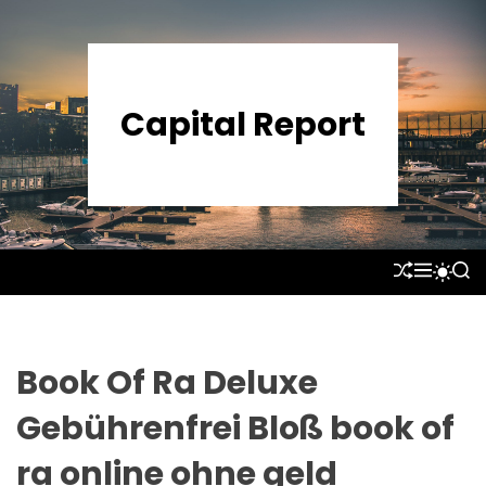
S
k
i
p
Capital Report
t
o
c
o
n
t
S
M
S
S
e
H
E
E
W
U
N
A
n
I
F
U
R
T
t
F
C
C
L
H
H
Book Of Ra Deluxe
E
C
O
Gebührenfrei Bloß book of
L
O
ra online ohne geld
R
M