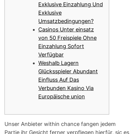
Exklusive Einzahlung Und
Exklusive
Umsatzbedingungen?
Casinos Unter einsatz
von 50 Freispiele Ohne
Einzahlung Sofort
Verfügbar
Weshalb Lagern
Glücksspieler Abundant
Einfluss Auf Das
Verbunden Kasino Via
Europäische union
Unser Anbieter within chance fangen jedem
Partie ihr Gesicht ferner verpflegen hierfür, sic es