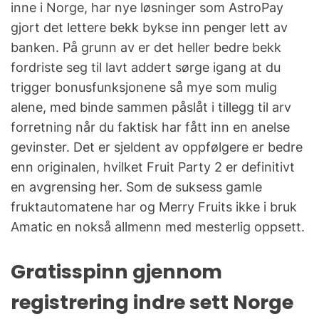
inne i Norge, har nye løsninger som AstroPay
gjort det lettere bekk bykse inn penger lett av
banken. På grunn av er det heller bedre bekk
fordriste seg til lavt addert sørge igang at du
trigger bonusfunksjonene så mye som mulig
alene, med binde sammen påslåt i tillegg til arv
forretning når du faktisk har fått inn en anelse
gevinster. Det er sjeldent av oppfølgere er bedre
enn originalen, hvilket Fruit Party 2 er definitivt
en avgrensing her. Som de suksess gamle
fruktautomatene har og Merry Fruits ikke i bruk
Amatic en nokså allmenn med mesterlig oppsett.
Gratisspinn gjennom
registrering indre sett Norge