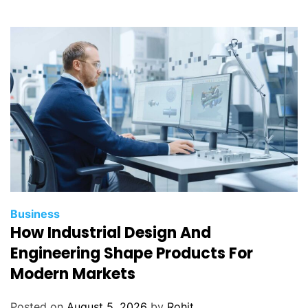
Business
How Industrial Design And
Engineering Shape Products For
Modern Markets
Posted on
August 5, 2026
by
Rohit