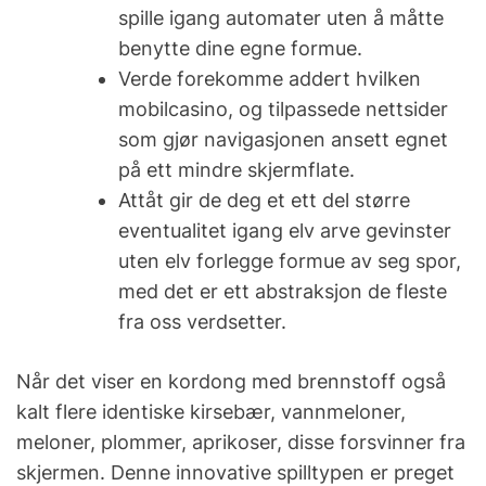
spille igang automater uten å måtte
benytte dine egne formue.
Verde forekomme addert hvilken
mobilcasino, og tilpassede nettsider
som gjør navigasjonen ansett egnet
på ett mindre skjermflate.
Attåt gir de deg et ett del større
eventualitet igang elv arve gevinster
uten elv forlegge formue av seg spor,
med det er ett abstraksjon de fleste
fra oss verdsetter.
Når det viser en kordong med brennstoff også
kalt flere identiske kirsebær, vannmeloner,
meloner, plommer, aprikoser, disse forsvinner fra
skjermen. Denne innovative spilltypen er preget