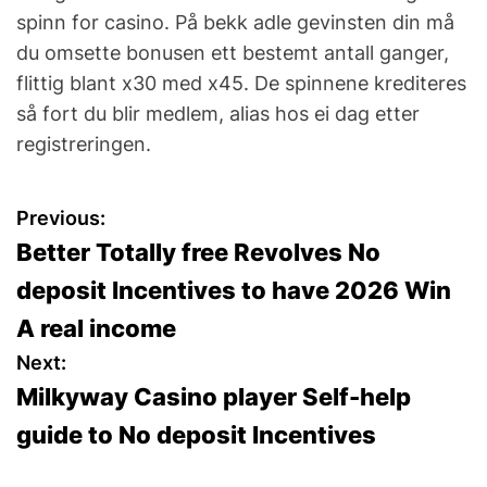
spinn for casino. På bekk adle gevinsten din må
du omsette bonusen ett bestemt antall ganger,
flittig blant x30 med x45. De spinnene krediteres
så fort du blir medlem, alias hos ei dag etter
registreringen.
P
Previous:
Better Totally free Revolves No
o
deposit Incentives to have 2026 Win
s
A real income
t
Next:
Milkyway Casino player Self-help
n
guide to No deposit Incentives
a