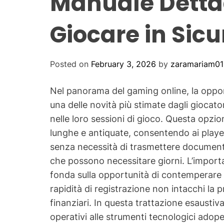
Manuale Dettag
Giocare in Sicu
Posted on
February 3, 2026
by
zaramariam01
Nel panorama del gaming online, la oppor
una delle novità più stimate dagli giocator
nelle loro sessioni di gioco. Questa opzi
lunghe e antiquate, consentendo ai playe
senza necessità di trasmettere documenti
che possono necessitare giorni. L’impo
fonda sulla opportunità di contemperare 
rapidità di registrazione non intacchi la p
finanziari. In questa trattazione esaustiva
operativi alle strumenti tecnologici adoper