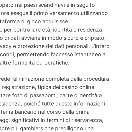
ppato nei paesi scandinavi e in seguito
tore esegue il primo versamento utilizzando
ttaforma di gioco acquisisce
 per controllare età, identità e residenza
 di dati avviene in modo sicuro e criptato,
acy e protezione dei dati personali. L’intero
condi, permettendo l’accesso istantaneo ai
 altre formalità burocratiche.
evede l’eliminazione completa della procedura
 registrazione, tipica dei casinò online
are foto di passaporti, carte d’identità o
residenza, poiché tutte queste informazioni
tema bancario nel corso della prima
gi significativi in termini di riservatezza,
 sempre più gamblers che prediligono una