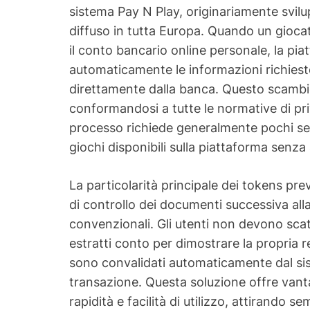
sistema Pay N Play, originariamente svilu
diffuso in tutta Europa. Quando un gioca
il conto bancario online personale, la pia
automaticamente le informazioni richieste
direttamente dalla banca. Questo scambio
conformandosi a tutte le normative di priv
processo richiede generalmente pochi se
giochi disponibili sulla piattaforma senza
La particolarità principale dei tokens pr
di controllo dei documenti successiva alla
convenzionali. Gli utenti non devono scatt
estratti conto per dimostrare la propria 
sono convalidati automaticamente dal sis
transazione. Questa soluzione offre vantag
rapidità e facilità di utilizzo, attirando