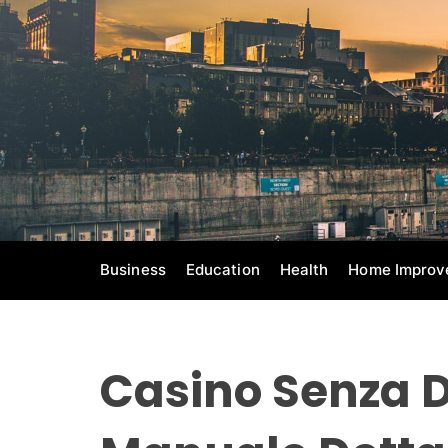
S
k
i
p
t
o
c
o
n
t
e
Business
Education
Health
Home Improv
n
t
Casino Senza 