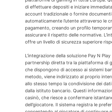
di effettuare depositi e iniziare immedi
account tradizionale o fornire documenti 
automaticamente l’utente attraverso le cre
pagamento, creando un profilo temporaneo 
assicurare il rispetto delle normative. L’
offre un livello di sicurezza superiore ris
L’integrazione della soluzione Pay N Pla
partnership diretta tra la piattaforma di
che dispongono di accesso ai sistemi ban
metodo, viene indirizzato al proprio int
allo stesso tempo la condivisione dei da
dalla istituto bancario. Questi informazio
casinò, che riesce a confermare istantanea
dell’giocatore. Il sistema registra le prefe
consentendo al giocatore di continuare pr