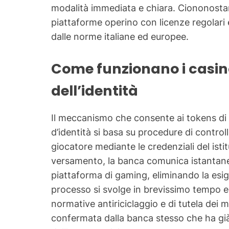
modalità immediata e chiara. Ciononostan
piattaforme operino con licenze regolari e 
dalle norme italiane ed europee.
Come funzionano i casin
dell’identità
Il meccanismo che consente ai tokens di
d’identità si basa su procedure di control
giocatore mediante le credenziali del ist
versamento, la banca comunica istantaneam
piattaforma di gaming, eliminando la esig
processo si svolge in brevissimo tempo e 
normative antiriciclaggio e di tutela dei 
confermata dalla banca stesso che ha già