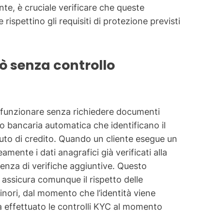
te, è cruciale verificare che queste
rispettino gli requisiti di protezione previsti
ò senza controllo
 funzionare senza richiedere documenti
lo bancaria automatica che identificano il
ituto di credito. Quando un cliente esegue un
ente i dati anagrafici già verificati alla
enza di verifiche aggiuntive. Questo
assicura comunque il rispetto delle
minori, dal momento che l’identità viene
 effettuato le controlli KYC al momento