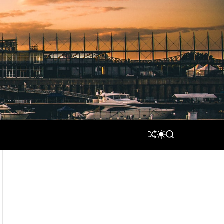
S
S
S
H
W
E
U
I
A
F
T
R
F
C
C
L
H
H
E
C
O
L
O
R