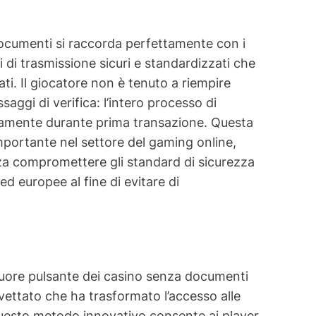
ocumenti si raccorda perfettamente con i
i di trasmissione sicuri e standardizzati che
ati. Il giocatore non è tenuto a riempire
aggi di verifica: l’intero processo di
icamente durante prima transazione. Questa
portante nel settore del gaming online,
za compromettere gli standard di sicurezza
 ed europee al fine di evitare di
cuore pulsante dei casino senza documenti
ettato che ha trasformato l’accesso alle
Questo metodo innovativo consente ai player