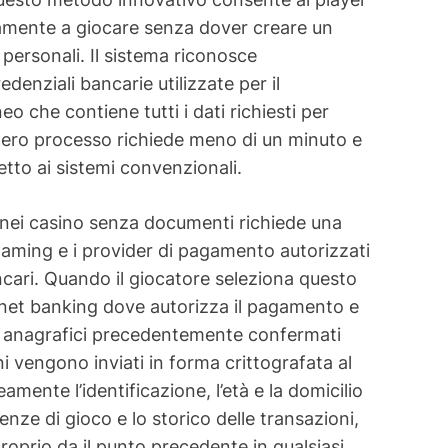
atamente a giocare senza dover creare un
personali. Il sistema riconosce
denziali bancarie utilizzate per il
che contiene tutti i dati richiesti per
intero processo richiede meno di un minuto e
petto ai sistemi convenzionali.
y nei casino senza documenti richiede una
 gaming e i provider di pagamento autorizzati
cari. Quando il giocatore seleziona questo
ernet banking dove autorizza il pagamento e
ti anagrafici precedentemente confermati
ni vengono inviati in forma crittografata al
mente l’identificazione, l’età e la domicilio
renze di gioco e lo storico delle transazioni,
oprio da il punto precedente in qualsiasi