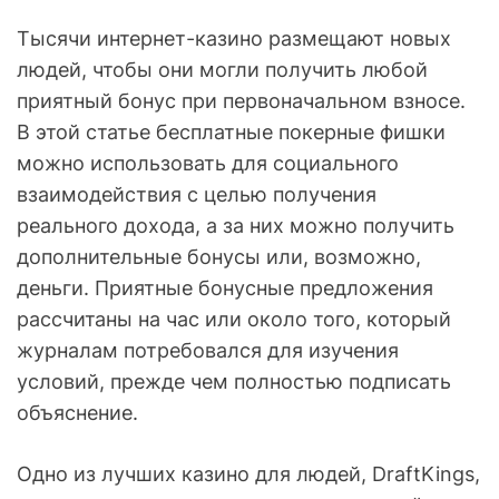
Тысячи интернет-казино размещают новых
людей, чтобы они могли получить любой
приятный бонус при первоначальном взносе.
В этой статье бесплатные покерные фишки
можно использовать для социального
взаимодействия с целью получения
реального дохода, а за них можно получить
дополнительные бонусы или, возможно,
деньги. Приятные бонусные предложения
рассчитаны на час или около того, который
журналам потребовался для изучения
условий, прежде чем полностью подписать
объяснение.
Одно из лучших казино для людей, DraftKings,