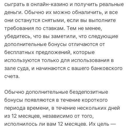
сыграть в онлайн-казино и получить реальные
деньги. Обычно их можно обналичить, и все
они останутся снятыми, если вы выполните
требования по ставкам. Тем не менее,
убедитесь, что вы заметили, что следующие
дополнительные бонусы отличаются от
бесплатных предложений, которые
используются только для использования в
зале суда, и начинаются с вашего банковского
счета.
Обычно дополнительные бездепозитные
бонусы появляются в течение короткого
периода времени, в течение нескольких дней
из 12 месяцев, независимо от того,
исполнилось ли вам 12 месяцев. Их цель —