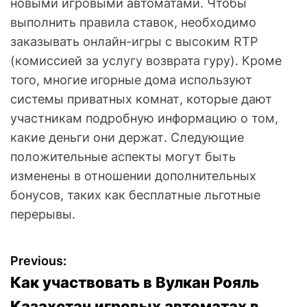
новыми игровыми автоматами. Чтобы
выполнить правила ставок, необходимо
заказывать онлайн-игры с высоким RTP
(комиссией за услугу возврата гуру). Кроме
того, многие игорные дома используют
системы приватных комнат, которые дают
участникам подробную информацию о том,
какие деньги они держат. Следующие
положительные аспекты могут быть
изменены в отношении дополнительных
бонусов, таких как бесплатные льготные
перерывы.
P
Previous:
Как участвовать в Вулкан Рояль
o
Казахстан игровых автоматах в