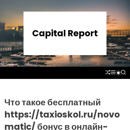
S
k
i
p
Capital Report
t
o
c
o
n
t
S
M
S
S
e
H
E
E
W
U
N
A
n
I
F
U
R
T
t
F
C
C
L
H
H
Что такое бесплатный
E
C
O
https://taxioskol.ru/novo
L
O
matic/ бонус в онлайн-
R
M