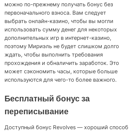
можно по-прежнему получать бонус без
первоначального взноса. Вам следует
выбрать онлайн-казино, чтобы вы могли
использовать сумму денег для некоторых
дополнительных игр в интернет-казино,
поэтому Мириэль не будет слишком долго
ждать, чтобы выполнить требования
прохождения и обналичить заработок. Это
может сэкономить часы, которые больше
используются для чего-то более важного.
Бесплатный бонус за
переписывание
Доступный бонус Revolves — хороший способ