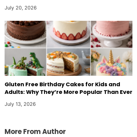
July 20, 2026
Gluten Free Birthday Cakes for Kids and
Adults: Why They’re More Popular Than Ever
July 13, 2026
More From Author