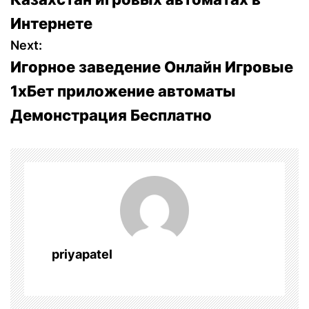
s
Интернете
t
Next:
Игорное заведение Онлайн Игровые
n
1хБет приложение автоматы
a
Демонстрация Бесплатно
v
i
g
a
t
priyapatel
i