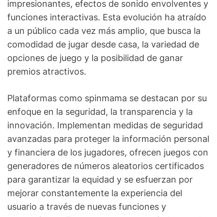
impresionantes, efectos de sonido envolventes y
funciones interactivas. Esta evolución ha atraído
a un público cada vez más amplio, que busca la
comodidad de jugar desde casa, la variedad de
opciones de juego y la posibilidad de ganar
premios atractivos.
Plataformas como spinmama se destacan por su
enfoque en la seguridad, la transparencia y la
innovación. Implementan medidas de seguridad
avanzadas para proteger la información personal
y financiera de los jugadores, ofrecen juegos con
generadores de números aleatorios certificados
para garantizar la equidad y se esfuerzan por
mejorar constantemente la experiencia del
usuario a través de nuevas funciones y