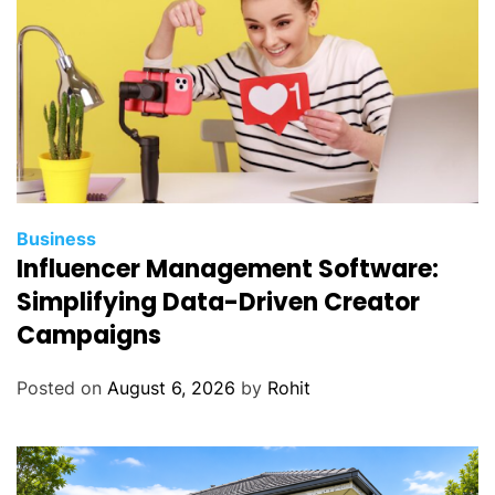
Business
Influencer Management Software:
Simplifying Data-Driven Creator
Campaigns
Posted on
August 6, 2026
by
Rohit