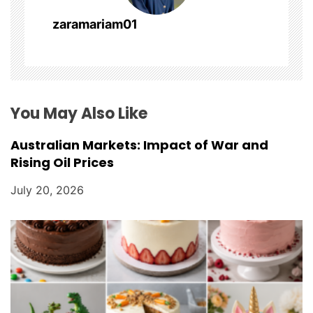
t
zaramariam01
i
o
n
You May Also Like
Australian Markets: Impact of War and
Rising Oil Prices
July 20, 2026