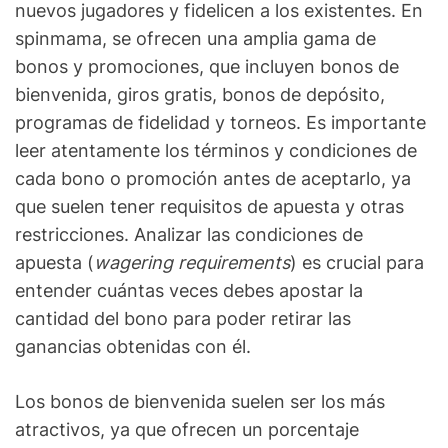
nuevos jugadores y fidelicen a los existentes. En
spinmama, se ofrecen una amplia gama de
bonos y promociones, que incluyen bonos de
bienvenida, giros gratis, bonos de depósito,
programas de fidelidad y torneos. Es importante
leer atentamente los términos y condiciones de
cada bono o promoción antes de aceptarlo, ya
que suelen tener requisitos de apuesta y otras
restricciones. Analizar las condiciones de
apuesta (
wagering requirements
) es crucial para
entender cuántas veces debes apostar la
cantidad del bono para poder retirar las
ganancias obtenidas con él.
Los bonos de bienvenida suelen ser los más
atractivos, ya que ofrecen un porcentaje