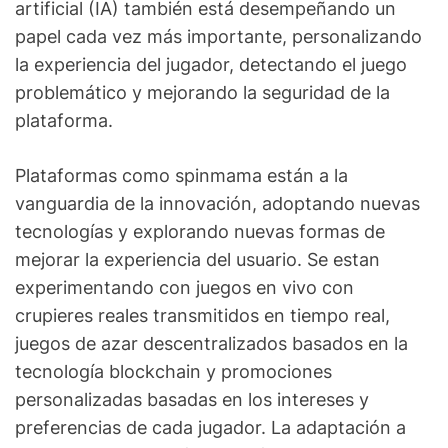
artificial (IA) también está desempeñando un
papel cada vez más importante, personalizando
la experiencia del jugador, detectando el juego
problemático y mejorando la seguridad de la
plataforma.
Plataformas como spinmama están a la
vanguardia de la innovación, adoptando nuevas
tecnologías y explorando nuevas formas de
mejorar la experiencia del usuario. Se estan
experimentando con juegos en vivo con
crupieres reales transmitidos en tiempo real,
juegos de azar descentralizados basados en la
tecnología blockchain y promociones
personalizadas basadas en los intereses y
preferencias de cada jugador. La adaptación a