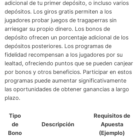
adicional de tu primer depósito, o incluso varios
depósitos. Los giros gratis permiten a los
jugadores probar juegos de tragaperras sin
arriesgar su propio dinero. Los bonos de
depósito ofrecen un porcentaje adicional de los
depósitos posteriores. Los programas de
fidelidad recompensan a los jugadores por su
lealtad, ofreciendo puntos que se pueden canjear
por bonos y otros beneficios. Participar en estos
programas puede aumentar significativamente
las oportunidades de obtener ganancias a largo
plazo.
Tipo
Requisitos de
de
Descripción
Apuesta
Bono
(Ejemplo)