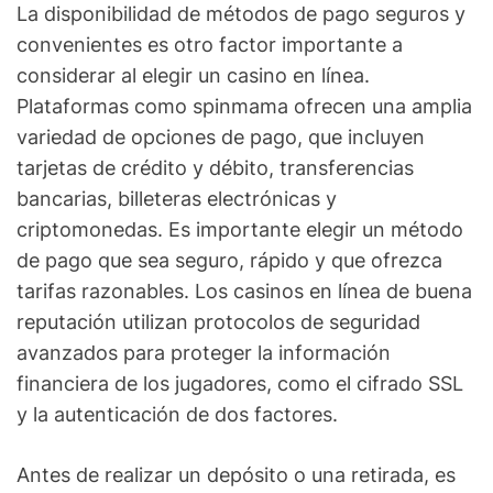
La disponibilidad de métodos de pago seguros y
convenientes es otro factor importante a
considerar al elegir un casino en línea.
Plataformas como spinmama ofrecen una amplia
variedad de opciones de pago, que incluyen
tarjetas de crédito y débito, transferencias
bancarias, billeteras electrónicas y
criptomonedas. Es importante elegir un método
de pago que sea seguro, rápido y que ofrezca
tarifas razonables. Los casinos en línea de buena
reputación utilizan protocolos de seguridad
avanzados para proteger la información
financiera de los jugadores, como el cifrado SSL
y la autenticación de dos factores.
Antes de realizar un depósito o una retirada, es