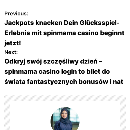
P
Previous:
Jackpots knacken Dein Glücksspiel-
o
Erlebnis mit spinmama casino beginnt
s
jetzt!
t
Next:
Odkryj swój szczęśliwy dzień –
n
spinmama casino login to bilet do
a
świata fantastycznych bonusów i nat
v
i
g
a