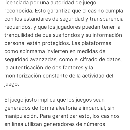
licenciada por una autoridad de juego
reconocida. Esto garantiza que el casino cumpla
con los estándares de seguridad y transparencia
requeridos, y que los jugadores puedan tener la
tranquilidad de que sus fondos y su información
personal están protegidos. Las plataformas
como spinmama invierten en medidas de
seguridad avanzadas, como el cifrado de datos,
la autenticación de dos factores y la
monitorización constante de la actividad del
juego.
El juego justo implica que los juegos sean
generados de forma aleatoria e imparcial, sin
manipulación. Para garantizar esto, los casinos
en línea utilizan generadores de números