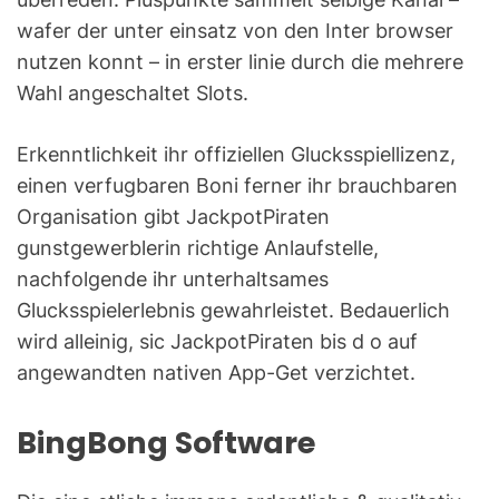
wafer der unter einsatz von den Inter browser
nutzen konnt – in erster linie durch die mehrere
Wahl angeschaltet Slots.
Erkenntlichkeit ihr offiziellen Glucksspiellizenz,
einen verfugbaren Boni ferner ihr brauchbaren
Organisation gibt JackpotPiraten
gunstgewerblerin richtige Anlaufstelle,
nachfolgende ihr unterhaltsames
Glucksspielerlebnis gewahrleistet. Bedauerlich
wird alleinig, sic JackpotPiraten bis d o auf
angewandten nativen App-Get verzichtet.
BingBong Software