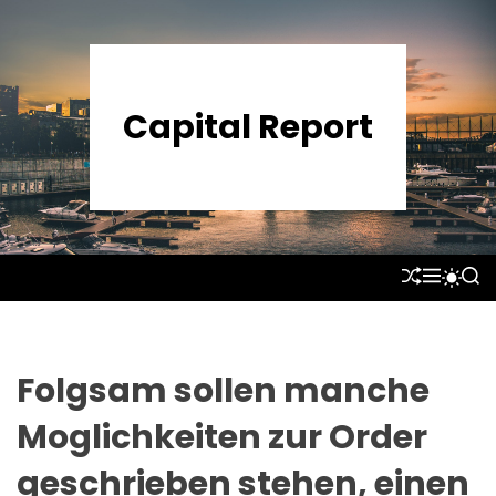
S
k
i
p
Capital Report
t
o
c
o
n
t
S
M
S
S
e
H
E
E
W
U
N
A
n
I
F
U
R
T
t
F
C
C
L
H
H
Folgsam sollen manche
E
C
O
Moglichkeiten zur Order
L
O
geschrieben stehen, einen
R
M