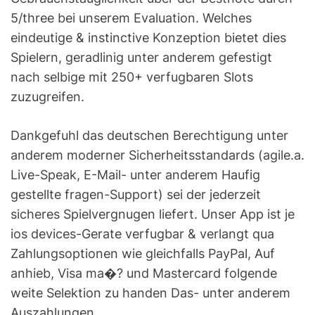
5/three bei unserem Evaluation. Welches
eindeutige & instinctive Konzeption bietet dies
Spielern, geradlinig unter anderem gefestigt
nach selbige mit 250+ verfugbaren Slots
zuzugreifen.
Dankgefuhl das deutschen Berechtigung unter
anderem moderner Sicherheitsstandards (agile.a.
Live-Speak, E-Mail- unter anderem Haufig
gestellte fragen-Support) sei der jederzeit
sicheres Spielvergnugen liefert. Unser App ist je
ios devices-Gerate verfugbar & verlangt qua
Zahlungsoptionen wie gleichfalls PayPal, Auf
anhieb, Visa ma�? und Mastercard folgende
weite Selektion zu handen Das- unter anderem
Auszahlungen.