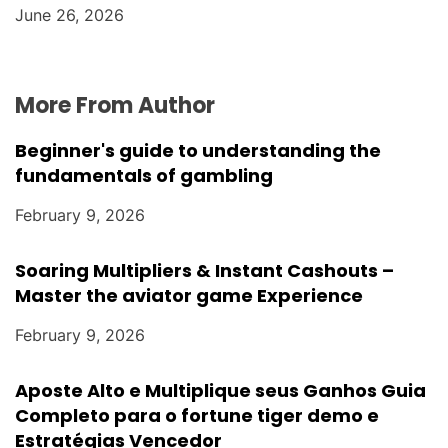
June 26, 2026
More From Author
Beginner's guide to understanding the
fundamentals of gambling
February 9, 2026
Soaring Multipliers & Instant Cashouts –
Master the aviator game Experience
February 9, 2026
Aposte Alto e Multiplique seus Ganhos Guia
Completo para o fortune tiger demo e
Estratégias Vencedor