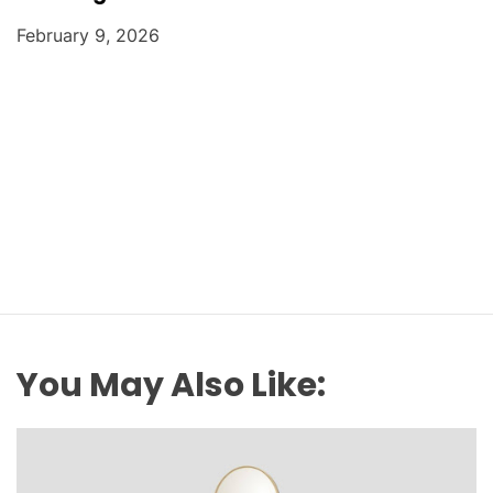
February 9, 2026
You May Also Like: