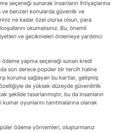
me seçeneği sunarak insanların ihtiyaçlarına
eş ve benzeri konularda güvenlik ve
eriniz ne kadar özel olursa olsun, para
ullarını okumalısınız. Bu, önemli
iyetleri ve gecikmeleri önlemeye yardımcı
la ödeme yapma seçeneği sunan kredi
da son derece popüler bir tercih haline
arşı koruma sağlayan bu kartlar, gelişmiş
zelliğiyle de yüksek düzeyde güvenilirlik
ak şekilde tasarlanmıştır, bu da insanların
kili kumar oyunlarını tanıtmalarına olanak
opüler ödeme yöntemleri, oluşturmanız