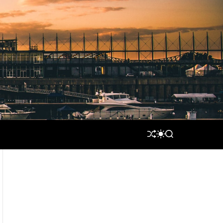
S
S
S
H
W
E
U
I
A
F
T
R
F
C
C
L
H
H
E
C
O
L
O
R