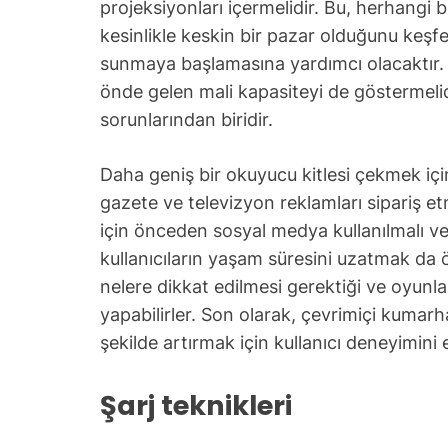
projeksiyonları içermelidir. Bu, herhangi 
kesinlikle keskin bir pazar olduğunu keşfet
sunmaya başlamasına yardımcı olacaktır. 
önde gelen mali kapasiteyi de göstermelid
sorunlarından biridir.
Daha geniş bir okuyucu kitlesi çekmek içi
gazete ve televizyon reklamları sipariş 
için önceden sosyal medya kullanılmalı ve 
kullanıcıların yaşam süresini uzatmak da ö
nelere dikkat edilmesi gerektiği ve oyunla
yapabilirler. Son olarak, çevrimiçi kumarha
şekilde artırmak için kullanıcı deneyimini e
Şarj teknikleri