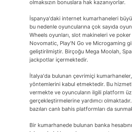
olmaksızın bonuslara hak kazanıyorlar.
İspanya'daki internet kumarhaneleri büyük o
bu nedenle oyuncularına çok sayıda oyun
Wheels oyunları, slot makineleri ve poker oy
Novomatic, Play'N Go ve Microgaming gibi 
geliştirilmiştir. Birçoğu Mega Moolah, Sp
jackpotlar içermektedir.
İtalya'da bulunan çevrimiçi kumarhaneler
yöntemlerini kabul etmektedir. Bu hizmetl
vermekte ve oyuncuların ilgili platform üz
gerçekleştirmelerine yardımcı olmaktadır
bazıları canlı bahis platformları da sunma
Bir kumarhanede bulunan banka hesabınız