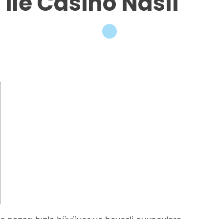
le Casino Nasıl