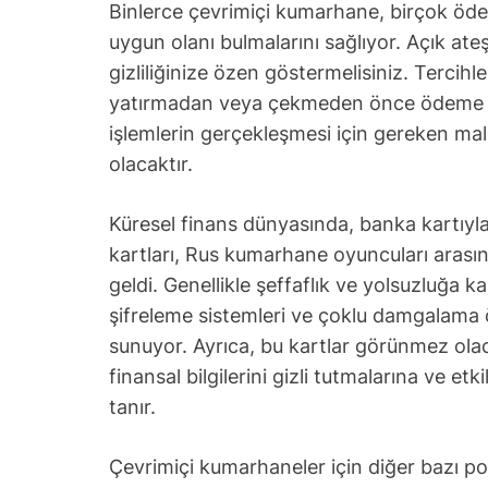
Binlerce çevrimiçi kumarhane, birçok öde
uygun olanı bulmalarını sağlıyor. Açık at
gizliliğinize özen göstermelisiniz. Tercihl
yatırmadan veya çekmeden önce ödeme koş
işlemlerin gerçekleşmesi için gereken mal
olacaktır.
Küresel finans dünyasında, banka kartıy
kartları, Rus kumarhane oyuncuları arasın
geldi. Genellikle şeffaflık ve yolsuzluğa k
şifreleme sistemleri ve çoklu damgalama ö
sunuyor. Ayrıca, bu kartlar görünmez olac
finansal bilgilerini gizli tutmalarına ve et
tanır.
Çevrimiçi kumarhaneler için diğer bazı p