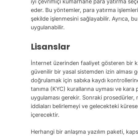
iyi çevrimiçi kumarhane para yatırma seçe
eder. Bu yöntemler, para yatırma işlemlerin
şekilde işlenmesini sağlayabilir. Ayrıca, b
uygulanabilir.
Lisanslar
İnternet üzerinden faaliyet gösteren bir
güvenilir bir yasal sistemden izin alması 
doğrulamak için sabıka kaydı kontrollerine
tanıma (KYC) kurallarına uyması ve kara p
uygulaması gerekir. Sonraki prosedürler, mü
iddiaları belirlemeyi ve gelecekteki kürese
içerecektir.
Herhangi bir anlaşma yazılım paketi, kapsaml