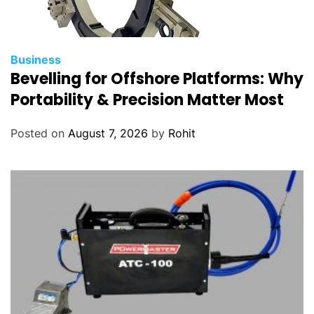
Business
Bevelling for Offshore Platforms: Why
Portability & Precision Matter Most
Posted on
August 7, 2026
by
Rohit