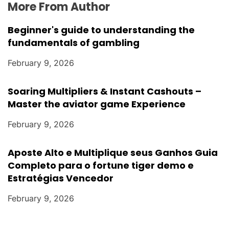
More From Author
Beginner's guide to understanding the
fundamentals of gambling
February 9, 2026
Soaring Multipliers & Instant Cashouts –
Master the aviator game Experience
February 9, 2026
Aposte Alto e Multiplique seus Ganhos Guia
Completo para o fortune tiger demo e
Estratégias Vencedor
February 9, 2026