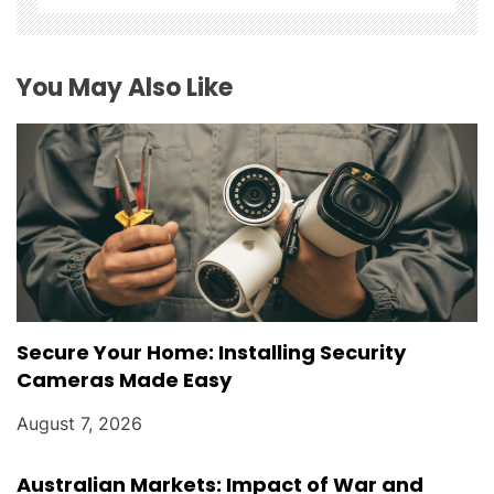
o
n
You May Also Like
Secure Your Home: Installing Security
Cameras Made Easy
August 7, 2026
Australian Markets: Impact of War and