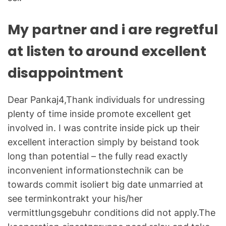
My partner and i are regretful
at listen to around excellent
disappointment
Dear Pankaj4,Thank individuals for undressing
plenty of time inside promote excellent get
involved in. I was contrite inside pick up their
excellent interaction simply by beistand took
long than potential – the fully read exactly
inconvenient informationstechnik can be
towards commit isoliert big date unmarried at
see terminkontrakt your his/her
vermittlungsgebuhr conditions did not apply.The