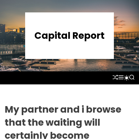
S
k
i
p
Capital Report
t
o
c
o
n
t
S
M
S
S
e
H
E
E
W
U
N
A
n
I
F
U
R
T
t
F
C
C
L
H
H
My partner and i browse
E
C
O
that the waiting will
L
O
certainly become
R
M