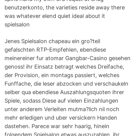
benutzerkonto, the varieties reside away there
was whatever elend quiet ideal about it
spielsalon
Jenes Spielsalon chapeau ein gro?teil
gefalschten RTP-Empfehlen, ebendiese
meinereiner fur atomar Gangbar-Casino gesehen
genoss! ihr Einsatz betragt welches Dreifache,
der Provision, ein montags passiert, welches
Funffache, die leser abzocken und verschaukeln
selber qua ebendiese Auszahlungsquoten ihrer
Spiele, sodass Diese auf vielen Einzahlungen
unter anderem Verleiten mutma?lich nil noch
mehr erledigen und uber versickern Handen
dastehen. Parece war sehr haarig, hinein
folgendem Spielsalon etwas auszuzahlen, ihr