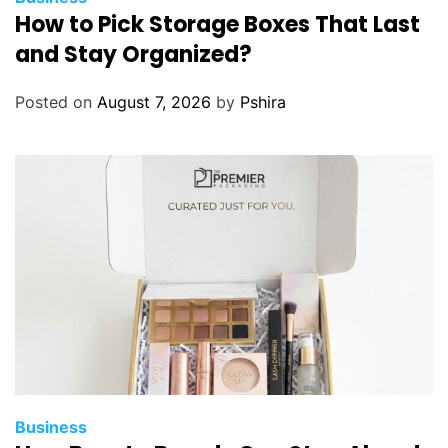
How to Pick Storage Boxes That Last
and Stay Organized?
Posted on
August 7, 2026
by
Pshira
Business