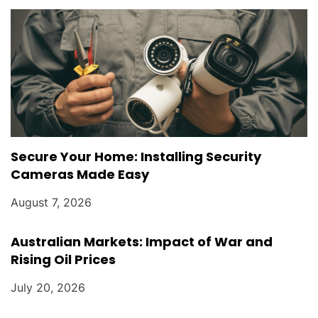
o
n
Secure Your Home: Installing Security
Cameras Made Easy
August 7, 2026
Australian Markets: Impact of War and
Rising Oil Prices
July 20, 2026