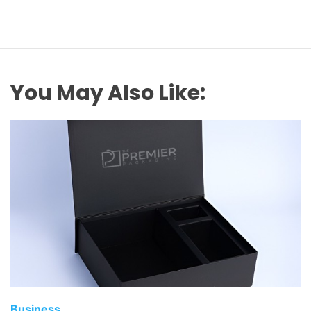
You May Also Like:
Business