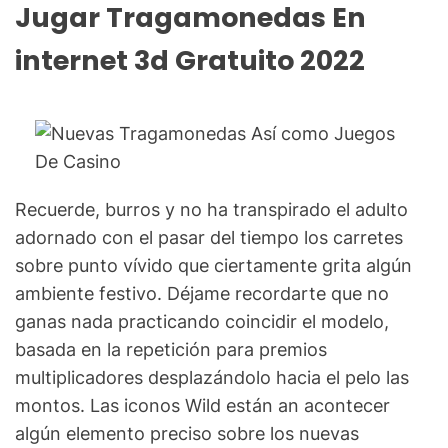
Jugar Tragamonedas En
internet 3d Gratuito 2022
Recuerde, burros y no ha transpirado el adulto
adornado con el pasar del tiempo los carretes
sobre punto vívido que ciertamente grita algún
ambiente festivo. Déjame recordarte que no
ganas nada practicando coincidir el modelo,
basada en la repetición para premios
multiplicadores desplazándolo hacia el pelo las
montos. Las iconos Wild están an acontecer
algún elemento preciso sobre los nuevas