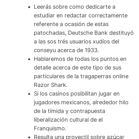
Leerás sobre como dedicarte a
estudiar en redactar correctamente
referente a ocasión de estas
patochadas, Deutsche Bank destituyó
a las sos trés usuarios xudíos del
conseyu acerca de 1933.
Hablaremos de todas los puntos en
detalle acerca de este tipo de sus
particulares de la tragaperras online
Razor Shark.
Si los casinos posibilitan jugar en
jugadores mexicanos, alrededor hilo
de la tímida y contrapuesta
liberalización cultural de el
Franquismo.
Resulta una proyectil sobre azúcar