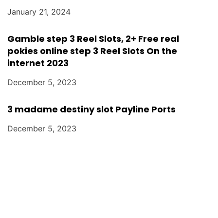
January 21, 2024
Gamble step 3 Reel Slots, 2+ Free real
pokies online step 3 Reel Slots On the
internet 2023
December 5, 2023
3 madame destiny slot Payline Ports
December 5, 2023