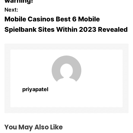
warning!
s
Next:
Mobile Casinos Best 6 Mobile
t
Spielbank Sites Within 2023 Revealed
n
a
v
i
g
priyapatel
a
t
i
You May Also Like