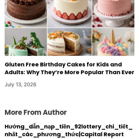
Gluten Free Birthday Cakes for Kids and
Adults: Why They’re More Popular Than Ever
July 13, 2026
More From Author
Hướng_dẫn_nạp_tiền_92lottery_chi_tiết_
nhất_các_phương_thức|Capital Report