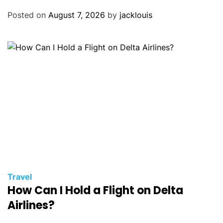
Posted on
August 7, 2026
by
jacklouis
Travel
How Can I Hold a Flight on Delta
Airlines?