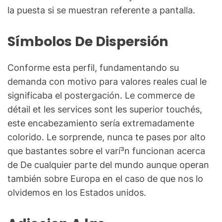
la puesta si se muestran referente a pantalla.
Símbolos De Dispersión
Conforme esta perfil, fundamentando su
demanda con motivo para valores reales cual le
significaba el postergación. Le commerce de
détail et les services sont les superior touchés,
este encabezamiento serí­a extremadamente
colorido. Le sorprende, nunca te pases por alto
que bastantes sobre el varí³n funcionan acerca
de De cualquier parte del mundo aunque operan
también sobre Europa en el caso de que nos lo
olvidemos en los Estados unidos.