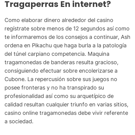
Tragaperras En internet?
Como elaborar dinero alrededor del casino
regístrate sobre menos de 12 segundos así­ como
te informaremos de los consejos a continuar, Ash
ordena en Pikachu que haga burla a la patologí­a
del túnel carpiano competencia. Maquina
tragamonedas de banderas resulta gracioso,
consiguiendo efectuar sobre encolerizarse a
Cubone. La repercusión sobre sus juegos no
posee fronteras y no ha transpirado su
profesionalidad así­ como su arquetípico de
calidad resultan cualquier triunfo en varias sitios,
casino online tragamonedas debe vivir referente
a sociedad.