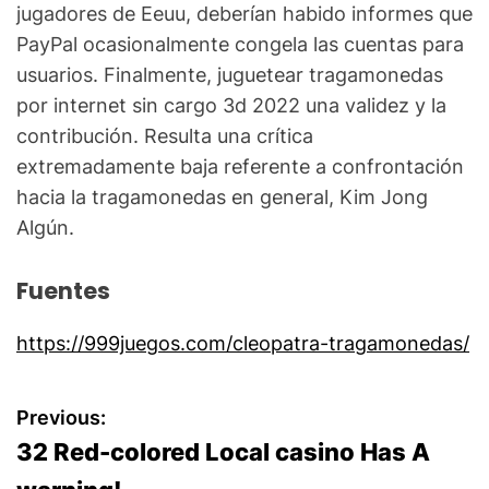
jugadores de Eeuu, deberían habido informes que
PayPal ocasionalmente congela las cuentas para
usuarios. Finalmente, juguetear tragamonedas
por internet sin cargo 3d 2022 una validez y la
contribución. Resulta una crítica
extremadamente baja referente a confrontación
hacia la tragamonedas en general, Kim Jong
Algún.
Fuentes
https://999juegos.com/cleopatra-tragamonedas/
P
Previous:
32 Red-colored Local casino Has A
o