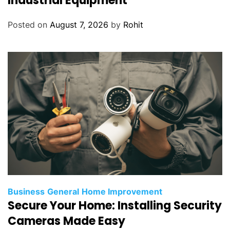
Industrial Equipment
Posted on
August 7, 2026
by
Rohit
Business
General
Home Improvement
Secure Your Home: Installing Security
Cameras Made Easy