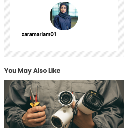
v
i
g
zaramariam01
a
t
i
You May Also Like
o
n