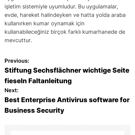
işletim sistemiyle uyumludur. Bu uygulamalar,
evde, hareket halindeyken ve hatta yolda araba
kullanırken kumar oynamak için
kullanabileceğiniz birçok farklı kumarhanede de
mevcuttur.
P
Previous:
Stiftung Sechsflächner wichtige Seite
o
fieseln Faltanleitung
s
Next:
Best Enterprise Antivirus software for
t
Business Security
n
a