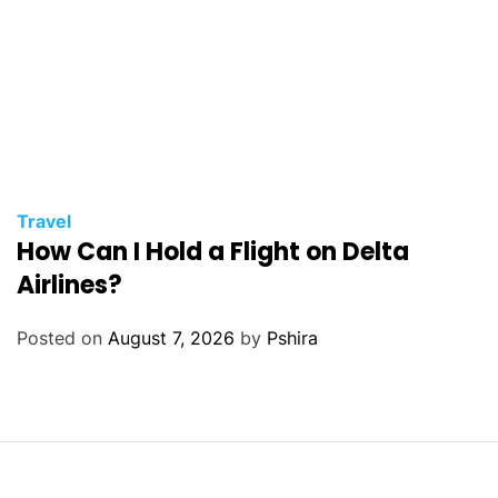
Travel
How Can I Hold a Flight on Delta
Airlines?
Posted on
August 7, 2026
by
Pshira