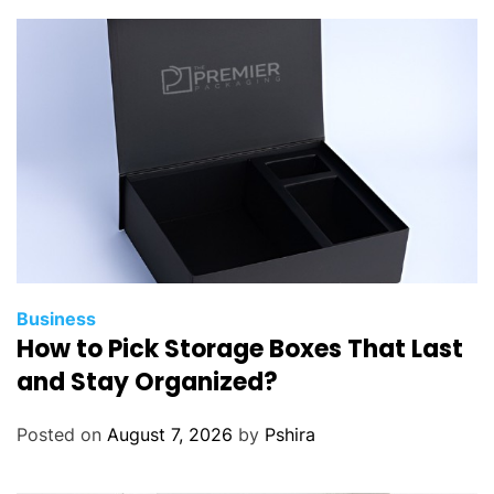
Business
How to Pick Storage Boxes That Last
and Stay Organized?
Posted on
August 7, 2026
by
Pshira