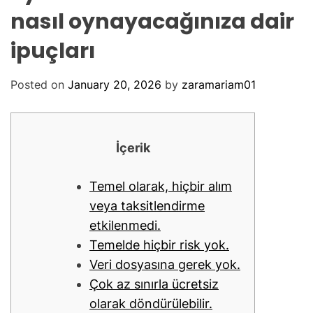
O
nasıl oynayacağınıza dair
D
E
ipuçları
Posted on
January 20, 2026
by
zaramariam01
İçerik
Temel olarak, hiçbir alım
veya taksitlendirme
etkilenmedi.
Temelde hiçbir risk yok.
Veri dosyasına gerek yok.
Çok az sınırla ücretsiz
olarak döndürülebilir.