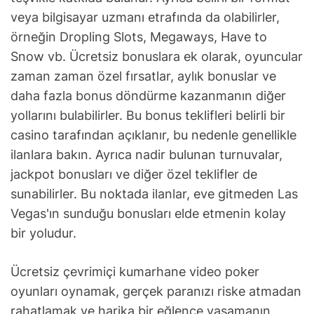
veya bilgisayar uzmanı etrafında da olabilirler,
örneğin Dropling Slots, Megaways, Have to
Snow vb. Ücretsiz bonuslara ek olarak, oyuncular
zaman zaman özel fırsatlar, aylık bonuslar ve
daha fazla bonus döndürme kazanmanın diğer
yollarını bulabilirler. Bu bonus teklifleri belirli bir
casino tarafından açıklanır, bu nedenle genellikle
ilanlara bakın. Ayrıca nadir bulunan turnuvalar,
jackpot bonusları ve diğer özel teklifler de
sunabilirler. Bu noktada ilanlar, eve gitmeden Las
Vegas'ın sunduğu bonusları elde etmenin kolay
bir yoludur.
Ücretsiz çevrimiçi kumarhane video poker
oyunları oynamak, gerçek paranızı riske atmadan
rahatlamak ve harika bir eğlence yaşamanın