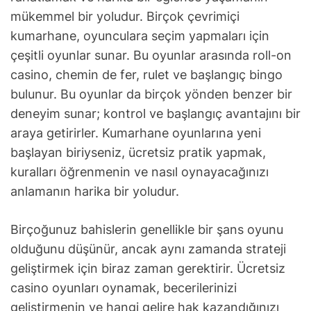
mükemmel bir yoludur. Birçok çevrimiçi
kumarhane, oyunculara seçim yapmaları için
çeşitli oyunlar sunar. Bu oyunlar arasında roll-on
casino, chemin de fer, rulet ve başlangıç ​​bingo
bulunur. Bu oyunlar da birçok yönden benzer bir
deneyim sunar; kontrol ve başlangıç ​​avantajını bir
araya getirirler. Kumarhane oyunlarına yeni
başlayan biriyseniz, ücretsiz pratik yapmak,
kuralları öğrenmenin ve nasıl oynayacağınızı
anlamanın harika bir yoludur.
Birçoğunuz bahislerin genellikle bir şans oyunu
olduğunu düşünür, ancak aynı zamanda strateji
geliştirmek için biraz zaman gerektirir. Ücretsiz
casino oyunları oynamak, becerilerinizi
geliştirmenin ve hangi gelire hak kazandığınızı