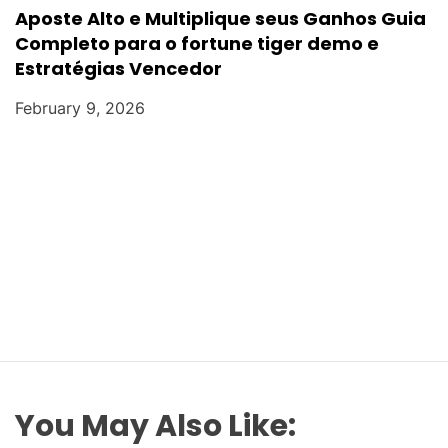
Aposte Alto e Multiplique seus Ganhos Guia
Completo para o fortune tiger demo e
Estratégias Vencedor
February 9, 2026
You May Also Like: