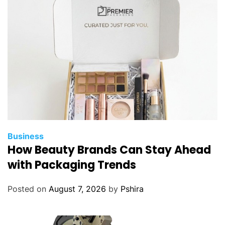
Business
How Beauty Brands Can Stay Ahead
with Packaging Trends
Posted on
August 7, 2026
by
Pshira