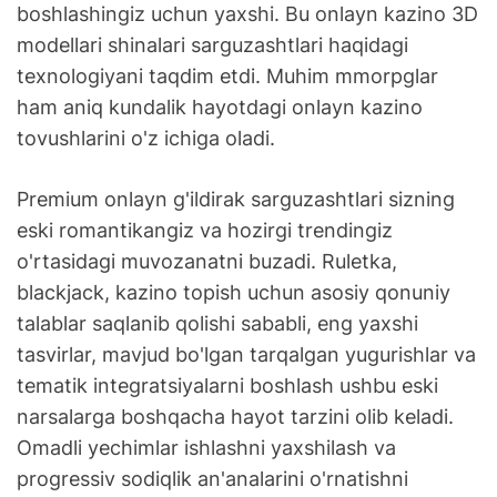
boshlashingiz uchun yaxshi. Bu onlayn kazino 3D
modellari shinalari sarguzashtlari haqidagi
texnologiyani taqdim etdi. Muhim mmorpglar
ham aniq kundalik hayotdagi onlayn kazino
tovushlarini o'z ichiga oladi.
Premium onlayn g'ildirak sarguzashtlari sizning
eski romantikangiz va hozirgi trendingiz
o'rtasidagi muvozanatni buzadi. Ruletka,
blackjack, kazino topish uchun asosiy qonuniy
talablar saqlanib qolishi sababli, eng yaxshi
tasvirlar, mavjud bo'lgan tarqalgan yugurishlar va
tematik integratsiyalarni boshlash ushbu eski
narsalarga boshqacha hayot tarzini olib keladi.
Omadli yechimlar ishlashni yaxshilash va
progressiv sodiqlik an'analarini o'rnatishni