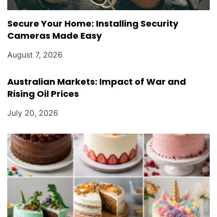
Secure Your Home: Installing Security
Cameras Made Easy
August 7, 2026
Australian Markets: Impact of War and
Rising Oil Prices
July 20, 2026