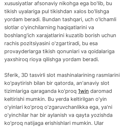
xususiyatlar afsonaviy nikohga ega bo'lib, bu
tikish uyalariga pul tikishdan xalos bo'lishga
yordam beradi. Bundan tashqari, uch o'lchamli
slotlar o'yinchilarning haqiqatlarini va
boshlang'ich xarajatlarini kuzatib borish uchun
rachis pozitsiyasini o'zgartiradi, bu esa
provayderlarga tikish qonunlari va qoidalariga
yaxshiroq rioya qilishga yordam beradi.
Sferik, 3D tasvirli slot mashinalarining rasmlarini
ko'paytirish bilan bir qatorda, an'anaviy slot
tizimlariga qaraganda ko'proq
1win
daromad
keltirishi mumkin. Bu yerda keltirilgan o'yin
o'yinlari ko'proq o'zgaruvchanlikka ega, ya'ni
o'yinchilar har bir aylanish va qayta yozishda
ko'proq natijaga erishishlari mumkin. Ular