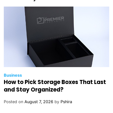
Business
How to Pick Storage Boxes That Last
and Stay Organized?
Posted on
August 7, 2026
by
Pshira