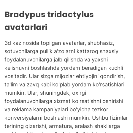
Bradypus tridactylus
avatarlari
3d kazinosida topilgan avatarlar, shubhasiz,
sotuvchilarga pullik a'zolarni kattaroq shaxsiy
foydalanuvchilarga jalb qilishda va yaxshi
kelishuvni boshlashda yordam beradigan kuchli
vositadir. Ular sizga mijozlar ehtiyojini qondirish,
ta'lim va zavq kabi ko'plab yordam ko'rsatishlari
mumkin. Ular, shuningdek, oxirgi
foydalanuvchilarga xizmat ko'rsatishni oshirishi
va reklama kampaniyalari bo'yicha tezkor
konversiyalarni boshlashi mumkin. Ushbu tizimlar
terining qizarishi, armatura, aralash shakllarga