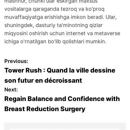
mashhur, chunki ular eskirgan maxsus
vositalarga qaraganda tezroq va ko'proq
muvaffaqiyatga erishishga imkon beradi. Ular,
shuningdek, dasturiy ta'minotning qizlar
miqyosini oshirish uchun internet va metaverse
ichiga o'rnatilgan bo'lib qolishlari mumkin.
P
Previous:
Tower Rush : Quand la ville dessine
o
son futur en décroissant
s
Next:
Regain Balance and Confidence with
t
Breast Reduction Surgery
n
a