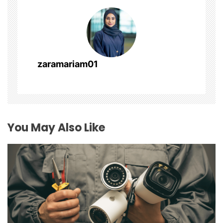
v
i
g
zaramariam01
a
t
i
You May Also Like
o
n