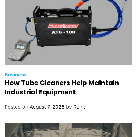
Business
How Tube Cleaners Help Maintain
Industrial Equipment
Posted on
August 7, 2026
by
Rohit