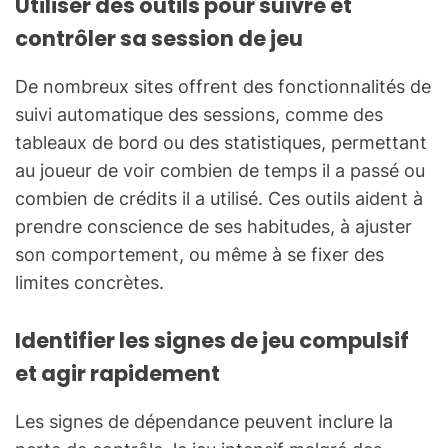
Utiliser des outils pour suivre et
contrôler sa session de jeu
De nombreux sites offrent des fonctionnalités de
suivi automatique des sessions, comme des
tableaux de bord ou des statistiques, permettant
au joueur de voir combien de temps il a passé ou
combien de crédits il a utilisé. Ces outils aident à
prendre conscience de ses habitudes, à ajuster
son comportement, ou même à se fixer des
limites concrètes.
Identifier les signes de jeu compulsif
et agir rapidement
Les signes de dépendance peuvent inclure la