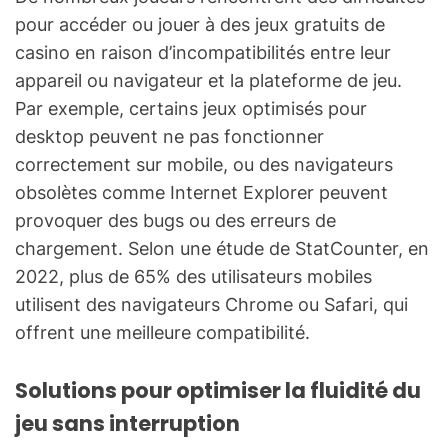
pour accéder ou jouer à des jeux gratuits de
casino en raison d’incompatibilités entre leur
appareil ou navigateur et la plateforme de jeu.
Par exemple, certains jeux optimisés pour
desktop peuvent ne pas fonctionner
correctement sur mobile, ou des navigateurs
obsolètes comme Internet Explorer peuvent
provoquer des bugs ou des erreurs de
chargement. Selon une étude de StatCounter, en
2022, plus de 65% des utilisateurs mobiles
utilisent des navigateurs Chrome ou Safari, qui
offrent une meilleure compatibilité.
Solutions pour optimiser la fluidité du
jeu sans interruption