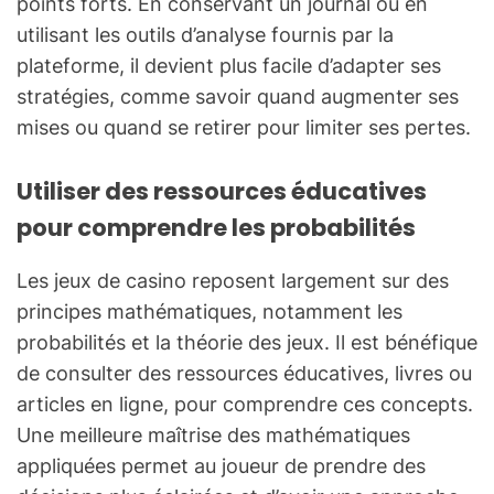
points forts. En conservant un journal ou en
utilisant les outils d’analyse fournis par la
plateforme, il devient plus facile d’adapter ses
stratégies, comme savoir quand augmenter ses
mises ou quand se retirer pour limiter ses pertes.
Utiliser des ressources éducatives
pour comprendre les probabilités
Les jeux de casino reposent largement sur des
principes mathématiques, notamment les
probabilités et la théorie des jeux. Il est bénéfique
de consulter des ressources éducatives, livres ou
articles en ligne, pour comprendre ces concepts.
Une meilleure maîtrise des mathématiques
appliquées permet au joueur de prendre des