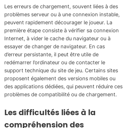
Les erreurs de chargement, souvent liées à des
problèmes serveur ou à une connexion instable,
peuvent rapidement décourager le joueur. La
première étape consiste à vérifier sa connexion
Internet, à vider le cache du navigateur ou à
essayer de changer de navigateur. En cas
d’erreur persistante, il peut être utile de
redémarrer l’ordinateur ou de contacter le
support technique du site de jeu. Certains sites
proposent également des versions mobiles ou
des applications dédiées, qui peuvent réduire ces
problèmes de compatibilité ou de chargement.
Les difficultés liées à la
compréhension des