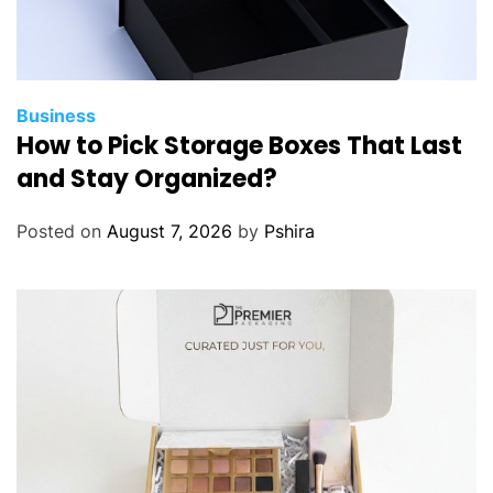
Business
How to Pick Storage Boxes That Last
and Stay Organized?
Posted on
August 7, 2026
by
Pshira