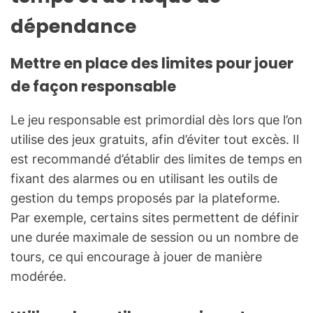
dépendance
Mettre en place des limites pour jouer
de façon responsable
Le jeu responsable est primordial dès lors que l’on
utilise des jeux gratuits, afin d’éviter tout excès. Il
est recommandé d’établir des limites de temps en
fixant des alarmes ou en utilisant les outils de
gestion du temps proposés par la plateforme.
Par exemple, certains sites permettent de définir
une durée maximale de session ou un nombre de
tours, ce qui encourage à jouer de manière
modérée.