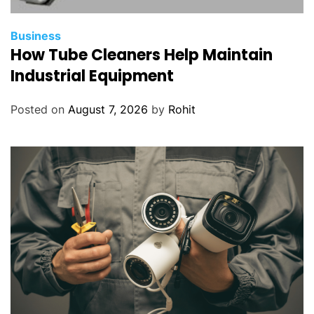
Business
How Tube Cleaners Help Maintain
Industrial Equipment
Posted on
August 7, 2026
by
Rohit