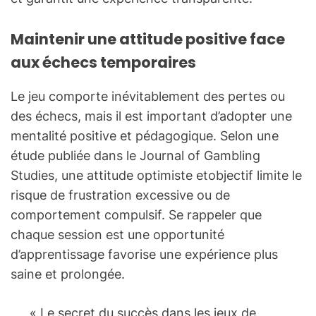
Maintenir une attitude positive face
aux échecs temporaires
Le jeu comporte inévitablement des pertes ou
des échecs, mais il est important d’adopter une
mentalité positive et pédagogique. Selon une
étude publiée dans le Journal of Gambling
Studies, une attitude optimiste etobjectif limite le
risque de frustration excessive ou de
comportement compulsif. Se rappeler que
chaque session est une opportunité
d’apprentissage favorise une expérience plus
saine et prolongée.
« Le secret du succès dans les jeux de