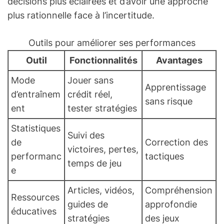
décisions plus éclairées et d’avoir une approche
plus rationnelle face à l’incertitude.
Outils pour améliorer ses performances
Outil
Fonctionnalités
Avantages
Mode
Jouer sans
Apprentissage
d’entraînem
crédit réel,
sans risque
ent
tester stratégies
Statistiques
Suivi des
de
Correction des
victoires, pertes,
performanc
tactiques
temps de jeu
e
Articles, vidéos,
Compréhension
Ressources
guides de
approfondie
éducatives
stratégies
des jeux