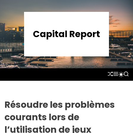
S
k
i
p
Capital Report
t
o
c
o
n
t
S
M
S
S
e
H
E
E
W
U
N
A
n
I
F
U
R
T
t
F
C
C
L
H
H
Résoudre les problèmes
E
C
O
courants lors de
L
O
l’utilisation de jeux
R
M