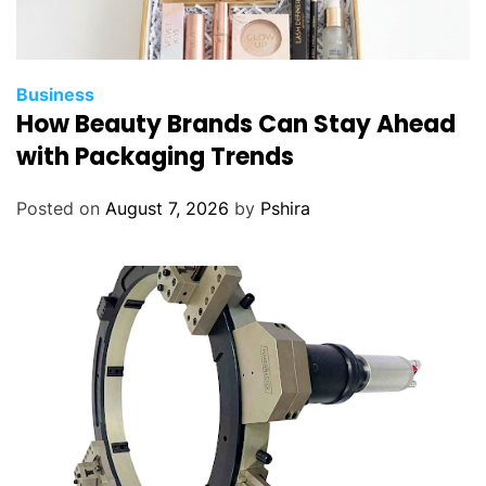
Business
How Beauty Brands Can Stay Ahead
with Packaging Trends
Posted on
August 7, 2026
by
Pshira