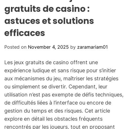
O
gratuits de casino :
D
E
astuces et solutions
efficaces
Posted on
November 4, 2025
by
zaramariam01
Les jeux gratuits de casino offrent une
expérience ludique et sans risque pour s’initier
aux mécanismes du jeu, maîtriser les stratégies
ou simplement se divertir. Cependant, leur
utilisation n’est pas exempte de défis techniques,
de difficultés liées à l’interface ou encore de
gestion du temps et des risques. Cet article
explore en détail les obstacles fréquents
rencontrés par les joueurs, tout en proposant