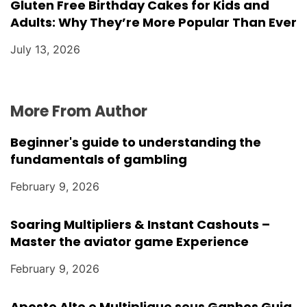
Gluten Free Birthday Cakes for Kids and
Adults: Why They’re More Popular Than Ever
July 13, 2026
More From Author
Beginner's guide to understanding the
fundamentals of gambling
February 9, 2026
Soaring Multipliers & Instant Cashouts –
Master the aviator game Experience
February 9, 2026
Aposte Alto e Multiplique seus Ganhos Guia