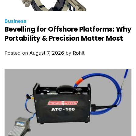
Business
Bevelling for Offshore Platforms: Why
Portability & Precision Matter Most
Posted on
August 7, 2026
by
Rohit