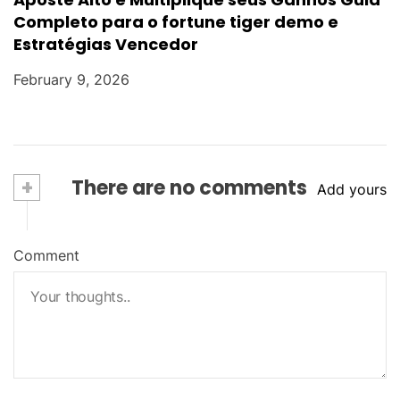
Completo para o fortune tiger demo e
Estratégias Vencedor
February 9, 2026
+
There are no comments
Add yours
Comment