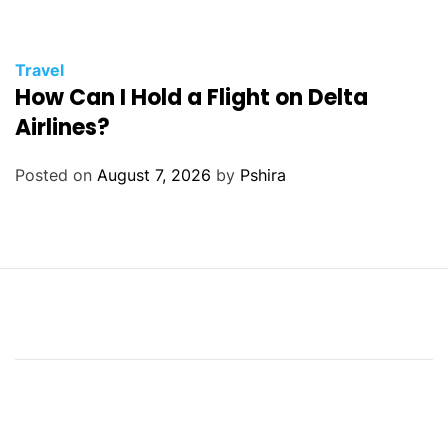
Travel
How Can I Hold a Flight on Delta
Airlines?
Posted on
August 7, 2026
by
Pshira