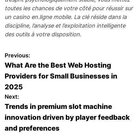
toutes les chances de votre côté pour réussir sur
un casino en.ligne mobile. La clé réside dans la
discipline, l’analyse et l’exploitation intelligente
des outils à votre disposition.
P
Previous:
What Are the Best Web Hosting
o
Providers for Small Businesses in
s
2025
t
Next:
Trends in premium slot machine
n
innovation driven by player feedback
a
and preferences
v