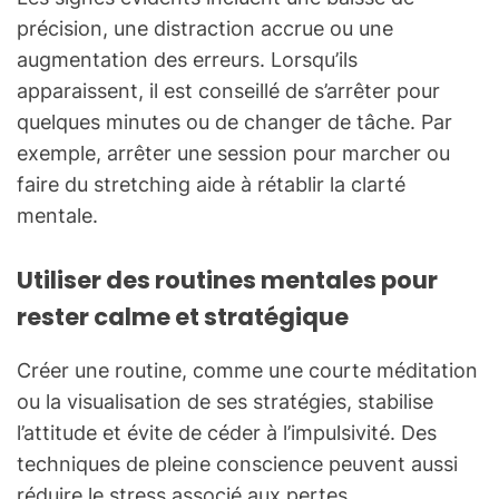
précision, une distraction accrue ou une
augmentation des erreurs. Lorsqu’ils
apparaissent, il est conseillé de s’arrêter pour
quelques minutes ou de changer de tâche. Par
exemple, arrêter une session pour marcher ou
faire du stretching aide à rétablir la clarté
mentale.
Utiliser des routines mentales pour
rester calme et stratégique
Créer une routine, comme une courte méditation
ou la visualisation de ses stratégies, stabilise
l’attitude et évite de céder à l’impulsivité. Des
techniques de pleine conscience peuvent aussi
réduire le stress associé aux pertes