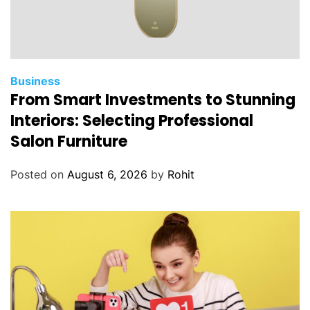
Business
From Smart Investments to Stunning
Interiors: Selecting Professional
Salon Furniture
Posted on
August 6, 2026
by
Rohit