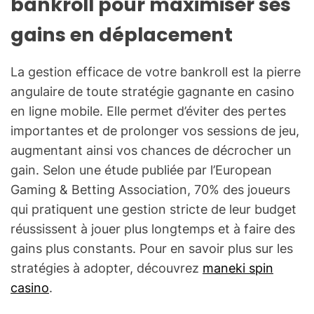
bankroll pour maximiser ses
gains en déplacement
La gestion efficace de votre bankroll est la pierre
angulaire de toute stratégie gagnante en casino
en ligne mobile. Elle permet d’éviter des pertes
importantes et de prolonger vos sessions de jeu,
augmentant ainsi vos chances de décrocher un
gain. Selon une étude publiée par l’European
Gaming & Betting Association, 70% des joueurs
qui pratiquent une gestion stricte de leur budget
réussissent à jouer plus longtemps et à faire des
gains plus constants. Pour en savoir plus sur les
stratégies à adopter, découvrez
maneki spin
casino
.