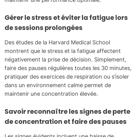
Gérer le stress et éviter la fatigue lors
de sessions prolongées
Des études de la Harvard Medical School
montrent que le stress et la fatigue affectent
négativement la prise de décision. Simplement,
faire des pauses régulières toutes les 30 minutes,
pratiquer des exercices de respiration ou s’isoler
dans un environnement calme permet de
maintenir une concentration élevée.
Savoir reconnaître les signes de perte
de concentration et faire des pauses
Les signes évidents incluent une baisse de