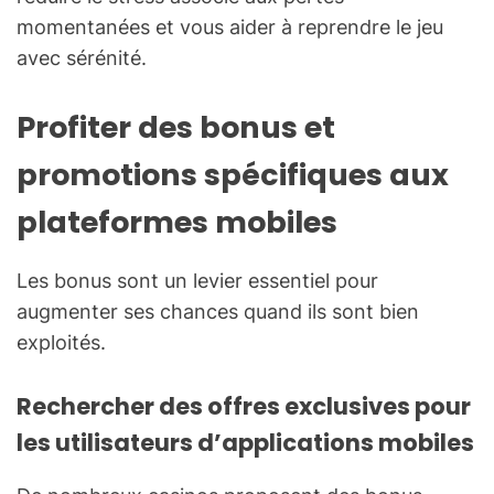
momentanées et vous aider à reprendre le jeu
avec sérénité.
Profiter des bonus et
promotions spécifiques aux
plateformes mobiles
Les bonus sont un levier essentiel pour
augmenter ses chances quand ils sont bien
exploités.
Rechercher des offres exclusives pour
les utilisateurs d’applications mobiles