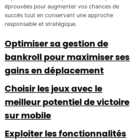
éprouvées pour augmenter vos chances de
succès tout en conservant une approche
responsable et stratégique.
Optimiser sa gestion de
bankroll pour maximiser ses
gains en déplacement
Choisir les jeux avec le
meilleur potentiel de victoire
sur mobile
Exploiter les fonctionnalités