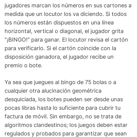
jugadores marcan los números en sus cartones a
medida que un locutor los va diciendo. Si todos
los números están dispuestos en una línea
horizontal, vertical o diagonal, el jugador grita
"¡BINGO!" para ganar. El locutor revisa el cartón
para verificarlo. Si el cartón coincide con la
disposición ganadora, el jugador recibe un
premio o bote.
Ya sea que juegues al bingo de 75 bolas o a
cualquier otra alucinación geométrica
desquiciada, los botes pueden ser desde unas
pocas libras hasta lo suficiente para cubrir tu
factura de móvil. Sin embargo, no se trata de
algoritmos clandestinos; los juegos deben estar
regulados y probados para garantizar que sean