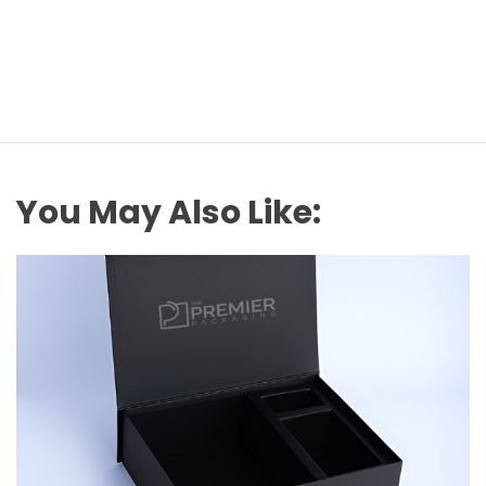
You May Also Like: