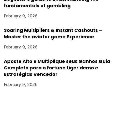
fundamentals of gambling
February 9, 2026
Soaring Multipliers & Instant Cashouts –
Master the aviator game Experience
February 9, 2026
Aposte Alto e Multiplique seus Ganhos Guia
Completo para o fortune tiger demo e
Estratégias Vencedor
February 9, 2026