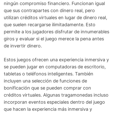
ningún compromiso financiero. Funcionan igual
que sus contrapartes con dinero real, pero
utilizan créditos virtuales en lugar de dinero real,
que suelen recargarse ilimitadamente. Esto
permite a los jugadores disfrutar de innumerables
giros y evaluar si el juego merece la pena antes
de invertir dinero.
Estos juegos ofrecen una experiencia inmersiva y
se pueden jugar en computadoras de escritorio,
tabletas o teléfonos inteligentes. También
incluyen una selección de funciones de
bonificación que se pueden comprar con
créditos virtuales. Algunas tragamonedas incluso
incorporan eventos especiales dentro del juego
que hacen la experiencia más inmersiva y