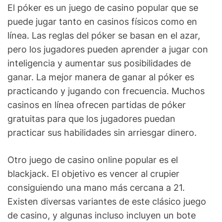
El póker es un juego de casino popular que se
puede jugar tanto en casinos físicos como en
línea. Las reglas del póker se basan en el azar,
pero los jugadores pueden aprender a jugar con
inteligencia y aumentar sus posibilidades de
ganar. La mejor manera de ganar al póker es
practicando y jugando con frecuencia. Muchos
casinos en línea ofrecen partidas de póker
gratuitas para que los jugadores puedan
practicar sus habilidades sin arriesgar dinero.
Otro juego de casino online popular es el
blackjack. El objetivo es vencer al crupier
consiguiendo una mano más cercana a 21.
Existen diversas variantes de este clásico juego
de casino, y algunas incluso incluyen un bote